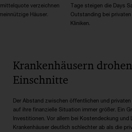
mittelquote verzeichnen
Tage steigen die Days S
meinnützige Häuser.
Outstanding bei privaten
Kliniken.
Krankenhäusern drohen
Einschnitte
Der Abstand zwischen öffentlichen und privaten K
auf ihre finanzielle Situation immer größer. Ein 
Investitionen. Vor allem bei Kostendeckung und L
Krankenhäuser deutlich schlechter ab als die pri