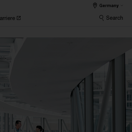
Germany
Search
arriere