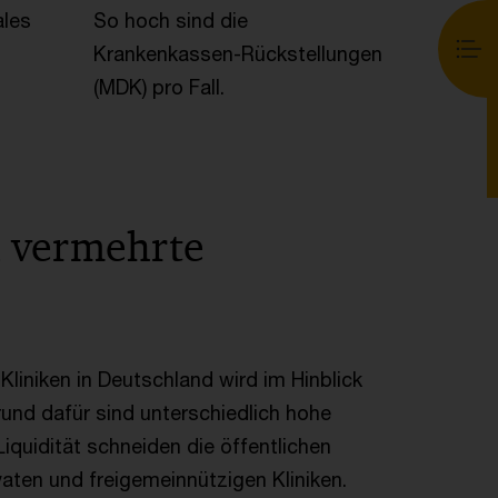
ales
So hoch sind die
Krankenkassen-Rückstellungen
(MDK) pro Fall.
 vermehrte
liniken in Deutschland wird im Hinblick
Grund dafür sind unterschiedlich hohe
iquidität schneiden die öffentlichen
vaten und freigemeinnützigen Kliniken.