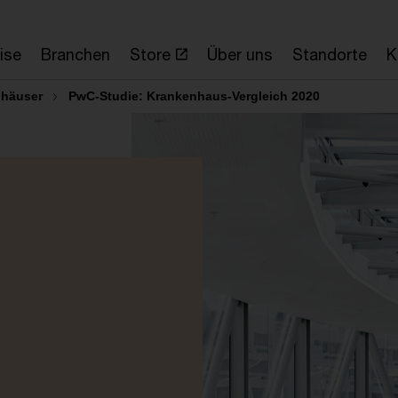
ise
Branchen
Store
Über uns
Standorte
K
häuser
PwC-Studie: Krankenhaus-Vergleich 2020