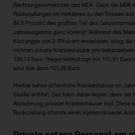
Rechnungskorrekturen des MDK. Denn die MDK-U
Rückstellungen im Verhältnis zu den Erlösen au
84,5 Prozent den größten Teil des Gesamtumsat
Jahresergebnis ganz konkret: Während das Man
Kürzungen von 2,1Prozent erwarteten, stieg die 
rechnen private Krankenhäuser pro behandeltem 
104,74 Euro, freigemeinnützige mit 111,81 Euro u
sind das dann 101,06 Euro.
Hierbei sehen öffentliche Krankenhäuser im Jahre
Studie anführt. Das kann daran liegen, dass de
Abrechnung privater Krankenhäuser legt. Diese w
Rückstellung oftmals einen konservativeren Ansa
Private setzen Personal am ef