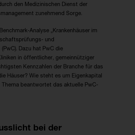
durch den Medizinischen Dienst der
usmanagement zunehmend Sorge.
r Benchmark-Analyse „Krankenhäuser im
tschaftsprüfungs- und
 (PwC). Dazu hat PwC die
niken in öffentlicher, gemeinnütziger
chtigsten Kennzahlen der Branche für das
 die Häuser? Wie steht es um Eigenkapital
m Thema beantwortet das aktuelle PwC-
usslicht bei der