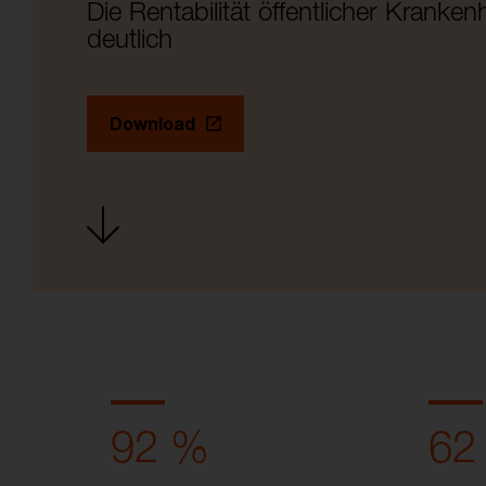
Die Rentabilität öffentlicher Kranken
deutlich
Download
92 %
62