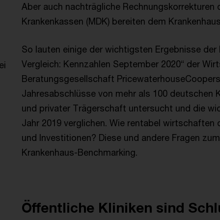
Aber auch nachträgliche Rechnungskorrekturen 
Krankenkassen (MDK) bereiten dem Krankenha
So lauten einige der wichtigsten Ergebnisse de
Vergleich: Kennzahlen September 2020“ der Wir
ei
Beratungsgesellschaft PricewaterhouseCoopers
Jahresabschlüsse von mehr als 100 deutschen Kli
und privater Trägerschaft untersucht und die wi
Jahr 2019 verglichen. Wie rentabel wirtschaften
und Investitionen? Diese und andere Fragen zu
Krankenhaus-Benchmarking.
Öffentliche Kliniken sind Schl