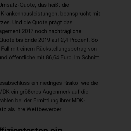
msatz-Quote, das heißt die
s Krankenhausleistungen, beansprucht mit
zes. Und die Quote prägt das
agement 2017 noch nachträgliche
Quote bis Ende 2019 auf 2,4 Prozent. So
Fall mit einem Rückstellungsbetrag von
nd öffentliche mit 86,64 Euro. Im Schnitt
sabschluss ein niedriges Risiko, wie die
r MDK ein größeres Augenmerk auf die
ählen bei der Ermittlung ihrer MDK-
tz als ihre Wettbewerber.
fizientesten ein