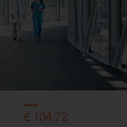
€ 104,72