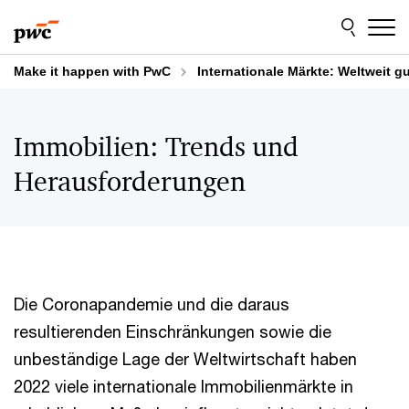
Skip
Skip
to
to
content
footer
Make it happen with PwC
Internationale Märkte: Weltweit g
Immobilien: Trends und
Herausforderungen
Die Coronapandemie und die daraus
resultierenden Einschränkungen sowie die
unbeständige Lage der Weltwirtschaft haben
2022 viele internationale Immobilienmärkte in