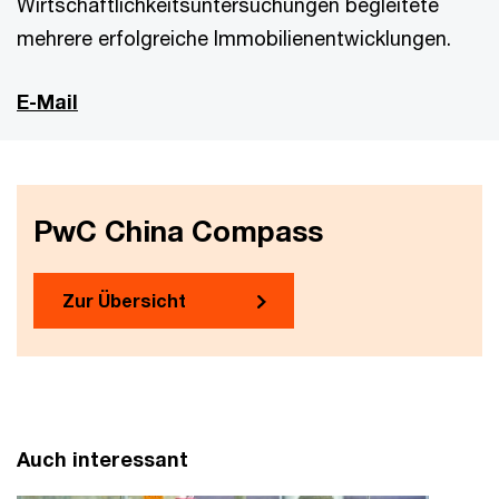
Wirtschaftlichkeitsuntersuchungen begleitete
mehrere erfolgreiche Immobilienentwicklungen.
E-Mail
PwC China Compass
Zur Übersicht
Auch interessant