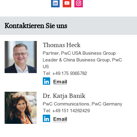
Kontaktieren Sie uns
Thomas Heck
Partner, PwC USA Business Group
Leader & China Business Group, PwC
US
Tel: +49 175 9365782
Email
Dr. Katja Banik
PwC Communications, PwC Germany
Tel: +49 151 14262429
Email