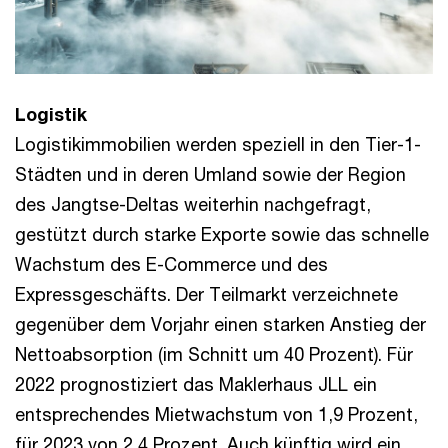
Logistik
Logistikimmobilien werden speziell in den Tier-1-
Städten und in deren Umland sowie der Region
des Jangtse-Deltas weiterhin nachgefragt,
gestützt durch starke Exporte sowie das schnelle
Wachstum des E-Commerce und des
Expressgeschäfts. Der Teilmarkt verzeichnete
gegenüber dem Vorjahr einen starken Anstieg der
Nettoabsorption (im Schnitt um 40 Prozent). Für
2022 prognostiziert das Maklerhaus JLL ein
entsprechendes Mietwachstum von 1,9 Prozent,
für 2023 von 2,4 Prozent. Auch künftig wird ein