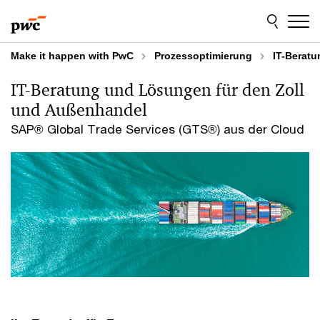
Skip
Skip
to
to
content
footer
Make it happen with PwC
Prozessoptimierung
IT-Berat
IT-Beratung und Lösungen für den Zoll
und Außenhandel
SAP® Global Trade Services (GTS®) aus der Cloud