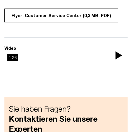
Flyer: Customer Service Center (0,3 MB, PDF)
Video
1:26
Pla
Vi
Sie haben Fragen?
Kontaktieren Sie unsere
Experten