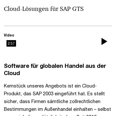
Cloud-Lösungen für SAP GTS
Video
2:57
Pla
Vi
Software für globalen Handel aus der
Cloud
Kernstück unseres Angebots ist ein Cloud-
Produkt, das SAP 2003 eingeführt hat. Es stellt
sicher, dass Firmen sämtliche zollrechtlichen
Bestimmungen im Außenhandel einhalten – selbst