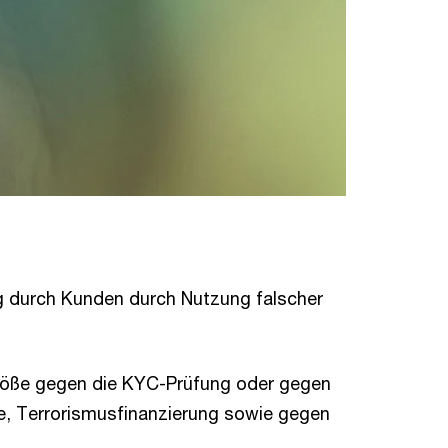
ug durch Kunden durch Nutzung falscher
stöße gegen die KYC-Prüfung oder gegen
e, Terrorismusfinanzierung sowie gegen