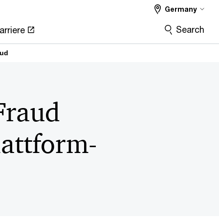
Germany
Search
arriere
aud
Fraud
attform-