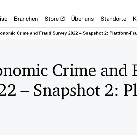
ise
Branchen
Store
Über uns
Standorte
K
onomic Crime and Fraud Survey 2022 – Snapshot 2: Plattform-Fr
onomic Crime and 
22 – Snapshot 2: Pl