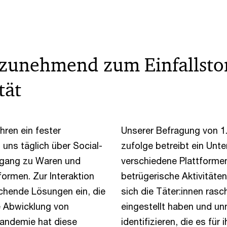
zunehmend zum Einfallstor
tät
hren ein fester
Unserer Befragung von 1
 uns täglich über Social-
zufolge betreibt ein Unt
ugang zu Waren und
verschiedene Plattformen.
ormen. Zur Interaktion
betrügerische Aktivitäten
hende Lösungen ein, die
sich die Täter:innen rasc
e Abwicklung von
eingestellt haben und un
Pandemie hat diese
identifizieren, die es für