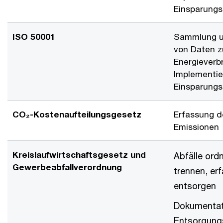
Einsparungs
ISO 50001
Sammlung u
von Daten 
Energieverb
Implementie
Einsparungs
CO₂-Kostenaufteilungsgesetz
Erfassung d
Emissionen
Kreislaufwirtschaftsgesetz und
Abfälle or
Gewerbeabfallverordnung
trennen, er
entsorgen
Dokumentat
Entsorgung