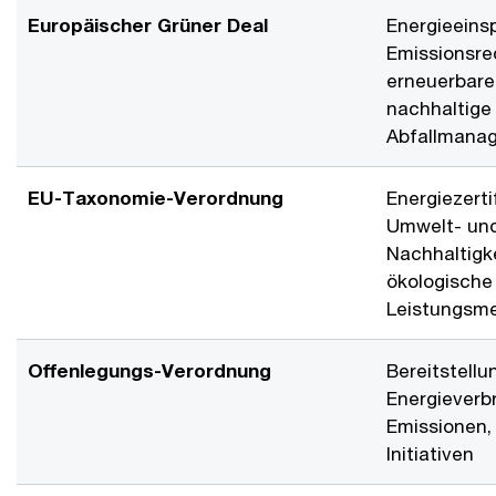
Europäischer Grüner Deal
Energieeins
Emissionsre
erneuerbare
nachhaltige
Abfallmana
EU-Taxonomie-Verordnung
Energiezerti
Umwelt- un
Nachhaltigk
ökologische
Leistungsm
Offenlegungs-Verordnung
Bereitstell
Energieverb
Emissionen,
Initiativen