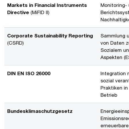
Markets in Financial Instruments
Monitoring-
Directive
(MiFID II)
Berichtssys
Nachhaltigk
Corporate Sustainability Reporting
Sammlung u
(CSRD)
von Daten z
Sozialem u
Aspekten (E
DIN EN ISO 26000
Integration 
sozial veran
Praktiken in
Betrieb
Bundesklimaschutzgesetz
Energieeins
Emissionsre
erneuerbare