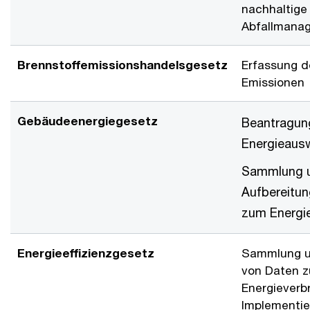
nachhaltige
Abfallmana
Brennstoffemissionshandelsgesetz
Erfassung d
Emissionen
Gebäudeenergiegesetz
Beantragun
Energieaus
Sammlung 
Aufbereitun
zum Energi
Energieeffizienzgesetz
Sammlung u
von Daten 
Energieverb
Implementie