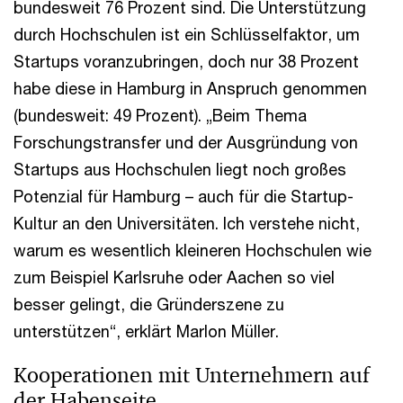
bundesweit 76 Prozent sind. Die Unterstützung
durch Hochschulen ist ein Schlüsselfaktor, um
Startups voranzubringen, doch nur 38 Prozent
habe diese in Hamburg in Anspruch genommen
(bundesweit: 49 Prozent). „Beim Thema
Forschungstransfer und der Ausgründung von
Startups aus Hochschulen liegt noch großes
Potenzial für Hamburg – auch für die Startup-
Kultur an den Universitäten. Ich verstehe nicht,
warum es wesentlich kleineren Hochschulen wie
zum Beispiel Karlsruhe oder Aachen so viel
besser gelingt, die Gründerszene zu
unterstützen“, erklärt Marlon Müller.
Kooperationen mit Unternehmern auf
der Habenseite