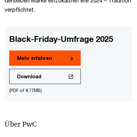
derselben Marke einzukaufen wie 2024 – Tradition
verpflichtet.
Black-Friday-Umfrage 2025
Mehr erfahren
Download
(PDF of 8.77MB)
Über PwC