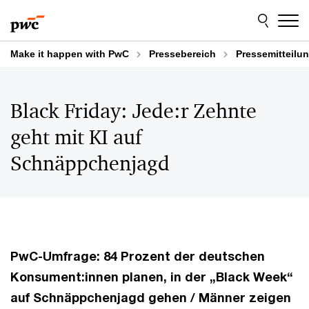
Skip
Skip
to
to
content
footer
Make it happen with PwC
Pressebereich
Pressemitteilu
Black Friday: Jede:r Zehnte
geht mit KI auf
Schnäppchenjagd
PwC-Umfrage: 84 Prozent der deutschen
Konsument:innen planen, in der „Black Week“
auf Schnäppchenjagd gehen / Männer zeigen