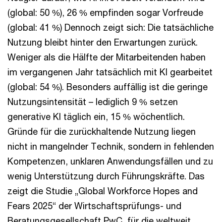
(global: 50 %), 26 % empfinden sogar Vorfreude
(global: 41 %) Dennoch zeigt sich: Die tatsächliche
Nutzung bleibt hinter den Erwartungen zurück.
Weniger als die Hälfte der Mitarbeitenden haben
im vergangenen Jahr tatsächlich mit KI gearbeitet
(global: 54 %). Besonders auffällig ist die geringe
Nutzungsintensität – lediglich 9 % setzen
generative KI täglich ein, 15 % wöchentlich.
Gründe für die zurückhaltende Nutzung liegen
nicht in mangelnder Technik, sondern in fehlenden
Kompetenzen, unklaren Anwendungsfällen und zu
wenig Unterstützung durch Führungskräfte. Das
zeigt die Studie „Global Workforce Hopes and
Fears 2025“ der Wirtschaftsprüfungs- und
Beratungsgesellschaft PwC, für die weltweit