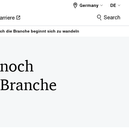
Germany
DE
Search
arriere
doch die Branche beginnt sich zu wandeln
 noch
e Branche