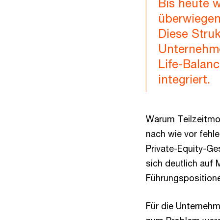
Bis heute w
überwiegen
Diese Stru
Unternehme
Life-Balanc
integriert.
Warum Teilzeitmod
nach wie vor fehle
Private-Equity-Ge
sich deutlich auf
Führungspositione
Für die Unternehm