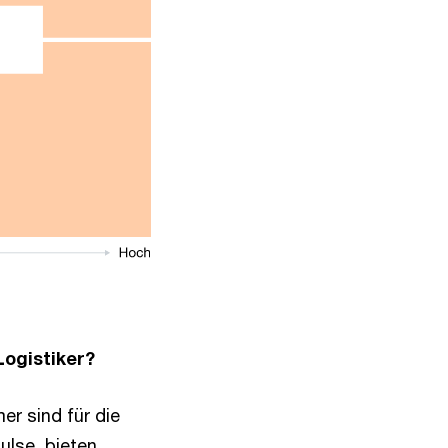
Logistiker?
r sind für die
ulse, bieten