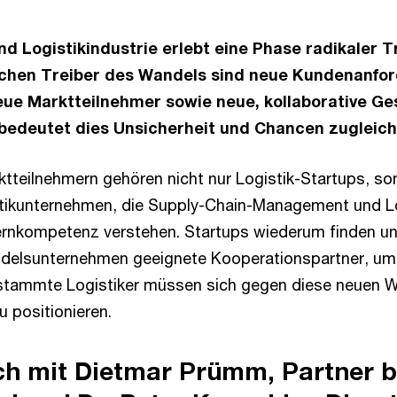
nd Logistikindustrie erlebt eine Phase radikaler 
lichen Treiber des Wandels sind neue Kundenanfo
eue Marktteilnehmer sowie neue, kollaborative Ge
bedeutet dies Unsicherheit und Chancen zugleich
tteilnehmern gehören nicht nur Logistik-Startups, so
tikunternehmen, die Supply-Chain-Management und Lo
rnkompetenz verstehen. Startups wiederum finden un
ndelsunternehmen geeignete Kooperationspartner, um
stammte Logistiker müssen sich gegen diese neuen 
 positionieren.
h mit Dietmar Prümm, Partner 