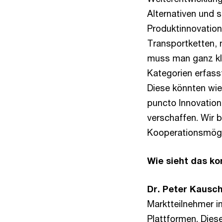
Alternativen und s
Produktinnovatio
Transportketten, m
muss man ganz kla
Kategorien erfass
Diese könnten wie
puncto Innovation
verschaffen. Wir 
Kooperationsmögl
Wie sieht das ko
Dr. Peter Kausc
Marktteilnehmer i
Plattformen. Dies