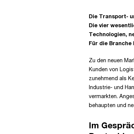
Die Transport- u
Die vier wesent
Technologien, n
Für die Branche 
Zu den neuen Mark
Kunden von Logis
zunehmend als Ke
Industrie- und Ha
vermarkten. Ange
behaupten und neu
Im Gespräc