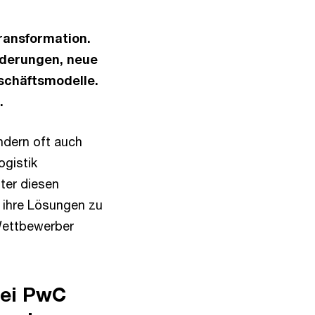
Transformation.
rderungen, neue
schäftsmodelle.
.
ndern oft auch
gistik
ter diesen
 ihre Lösungen zu
Wettbewerber
bei PwC