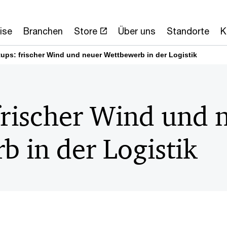
ise
Branchen
Store
Über uns
Standorte
K
tups: frischer Wind und neuer Wettbewerb in der Logistik
frischer Wind und 
 in der Logistik