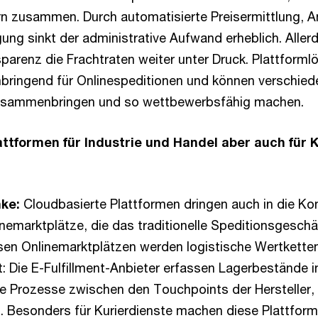
rn zusammen. Durch automatisierte Preisermittlung, 
ng sinkt der administrative Aufwand erheblich. Allerd
sparenz die Frachtraten weiter unter Druck. Plattform
ringend für Onlinespeditionen und können verschiede
zusammenbringen und so wettbewerbsfähig machen.
ttformen für Industrie und Handel aber auch für 
ke:
Cloudbasierte Plattformen dringen auch in die Kont
nemarktplätze, die das traditionelle Speditionsgeschäf
esen Onlinemarktplätzen werden logistische Wertkette
 Die E-Fulfillment-Anbieter erfassen Lagerbestände i
ie Prozesse zwischen den Touchpoints der Hersteller, 
Besonders für Kurierdienste machen diese Plattforme