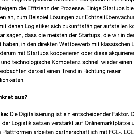
teigern die Effizienz der Prozesse. Einige Startups bi
nen an, zum Beispiel Lösungen zur Echtzeitüberwachu
it denen Logistiker sich zukunftsfähiger aufstellen k
r sagen, dass die meisten der Startups, die wir in de
t haben, in den direkten Wettbewerb mit klassischen L
derum mit Startups kooperieren oder diese akquirieren
 und technologische Kompetenz schnell wieder einen 
beobachten derzeit einen Trend in Richtung neuer
ichkeiten.
nkret aus?
hke:
Die Digitalisierung ist ein entscheidender Faktor. D
n der Logistik setzen verstärkt auf Onlinemarktplätze 
e Plattformen arbeiten partnerschaftlich mit FCL-, LCL