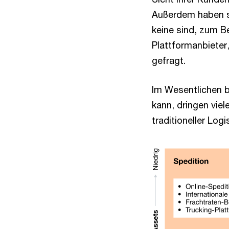
Außerdem haben si
keine sind, zum Be
Plattformanbieter
gefragt.
Im Wesentlichen b
kann, dringen vie
traditioneller Logis