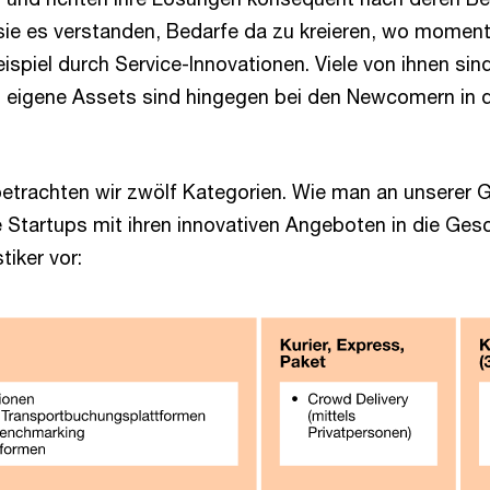
e es verstanden, Bedarfe da zu kreieren, wo momenta
ispiel durch Service-Innovationen. Viele von ihnen sin
, eigene Assets sind hingegen bei den Newcomern in d
etrachten wir zwölf Kategorien. Wie man an unserer G
le Startups mit ihren innovativen Angeboten in die Ge
tiker vor: