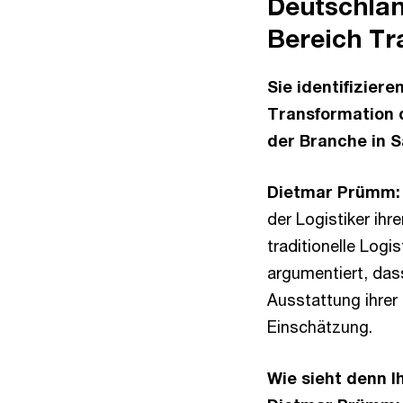
Deutschlan
Bereich Tr
Sie identifizier
Transformation d
der Branche in 
Dietmar Prümm:
der Logistiker ih
traditionelle Logi
argumentiert, das
Ausstattung ihrer
Einschätzung.
Wie sieht denn I