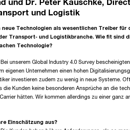
d und Dr. Peter Kauschke, Direc
ansport und Logistik
en neue Technologien als wesentlichen Treiber für 
er Transport- und Logistikbranche. Wie fit sind
Sachen Technologie?
Bei unserem Global Industry 4.0 Survey bescheinigten
rem eigenen Unternehmen einen hohen Digitalisierungsgr
stiker investieren zudem zu wenig in neue Systeme. Of
s die Kunden keine besonderen Ansprüche an die tec
 Carrier hätten. Wir kommen allerdings zu einer ganz 
hre Einschätzung aus?