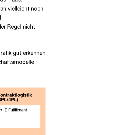
n vielleicht noch
d
er Regel nicht
rafik gut erkennen
schäftsmodelle