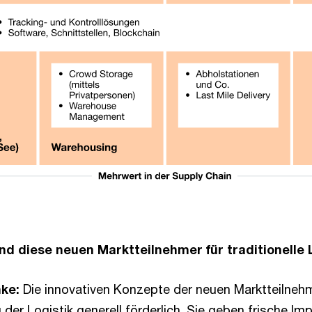
ind diese neuen Marktteilnehmer für traditionelle 
ke:
Die innovativen Konzepte der neuen Marktteilnehme
der Logistik generell förderlich. Sie geben frische Imp