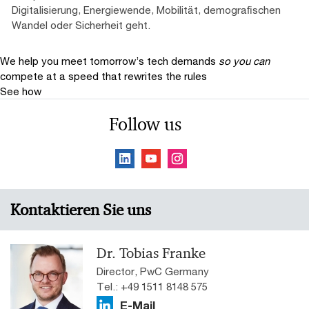
Digitalisierung, Energiewende, Mobilität, demograﬁschen
Wandel oder Sicherheit geht.
We help you meet tomorrow’s tech demands
so you can
compete at a speed that rewrites the rules
See how
Follow us
Kontaktieren Sie uns
Dr. Tobias Franke
Director, PwC Germany
Tel.: +49 1511 8148 575
E-Mail