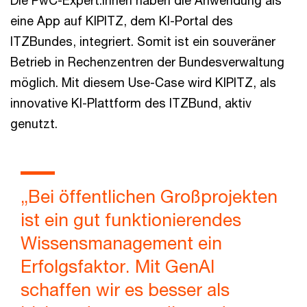
Die PwC-Expert:innen haben die Anwendung als
eine App auf KIPITZ, dem KI-Portal des
ITZBundes, integriert. Somit ist ein souveräner
Betrieb in Rechenzentren der Bundesverwaltung
möglich. Mit diesem Use-Case wird KIPITZ, als
innovative KI-Plattform des ITZBund, aktiv
genutzt.
„Bei öffentlichen Großprojekten
ist ein gut funktionierendes
Wissensmanagement ein
Erfolgsfaktor. Mit GenAI
schaffen wir es besser als