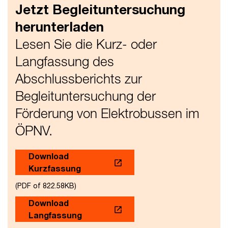
Jetzt Begleituntersuchung
herunterladen
Lesen Sie die Kurz- oder
Langfassung des
Abschlussberichts zur
Begleituntersuchung der
Förderung von Elektrobussen im
ÖPNV.
Download
Kurzfassung
(PDF of 822.58KB)
Download
Langfassung