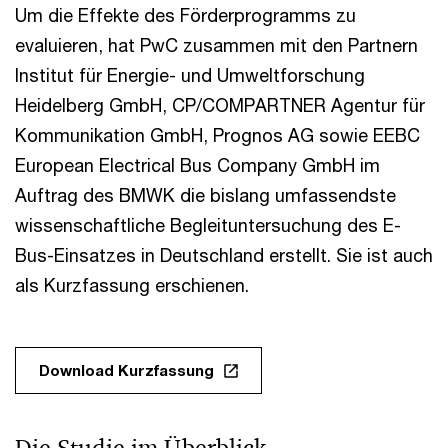
Um die Effekte des Förderprogramms zu
evaluieren, hat PwC zusammen mit den Partnern
Institut für Energie- und Umweltforschung
Heidelberg GmbH, CP/COMPARTNER Agentur für
Kommunikation GmbH, Prognos AG sowie EEBC
European Electrical Bus Company GmbH im
Auftrag des BMWK die bislang umfassendste
wissenschaftliche Begleituntersuchung des E-
Bus-Einsatzes in Deutschland erstellt. Sie ist auch
als Kurzfassung erschienen.
Download Kurzfassung