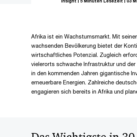
Insight
5 Minuten Lesezeit
03 M
Afrika ist ein Wachstumsmarkt. Mit seine
wachsenden Bevölkerung bietet der Kont
wirtschaftliches Potenzial. Zugleich erfo
vielerorts schwache Infrastruktur und de
in den kommenden Jahren gigantische Inv
erneuerbare Energien. Zahlreiche deutsc
engagieren sich bereits in Afrika und plan