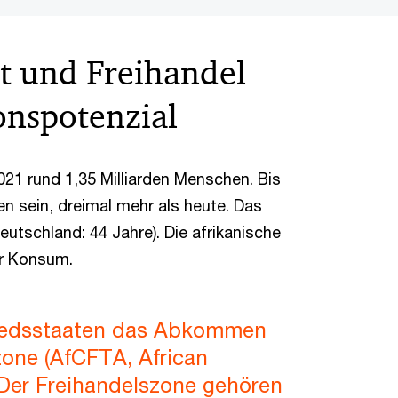
t und Freihandel
onspotenzial
021 rund 1,35 Milliarden Menschen. Bis
en sein, dreimal mehr als heute. Das
Deutschland: 44 Jahre). Die afrikanische
er Konsum.
gliedsstaaten das Abkommen
zone (AfCFTA, African
 Der Freihandelszone gehören