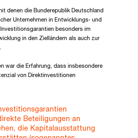
 mit denen die Bunderepublik Deutschland
tscher Unternehmen in Entwicklungs- und
 Investitionsgarantien besonders im
icklung in den Zielländern als auch zur
.
ien war die Erfahrung, dass insbesondere
enzial von Direktinvestitionen
nvestitionsgarantien
direkte Beteiligungen an
ehen, die Kapitalausstattung
sstätten (sogenanntes