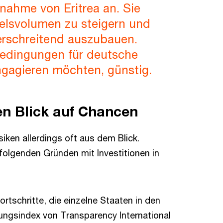
snahme von Eritrea an. Sie
delsvolumen zu steigern und
berschreitend auszubauen.
edingungen für deutsche
ngagieren möchten, günstig.
en Blick auf Chancen
ken allerdings oft aus dem Blick.
 folgenden Gründen mit Investitionen in
ortschritte, die einzelne Staaten in den
ngsindex von Transparency International