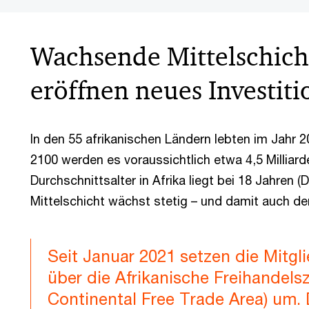
Wachsende Mittelschich
eröffnen neues Investiti
In den 55 afrikanischen Ländern lebten im Jahr 2
2100 werden es voraussichtlich etwa 4,5 Milliard
Durchschnittsalter in Afrika liegt bei 18 Jahren (
Mittelschicht wächst stetig – und damit auch d
Seit Januar 2021 setzen die Mit
über die Afrikanische Freihandels
Continental Free Trade Area) um.