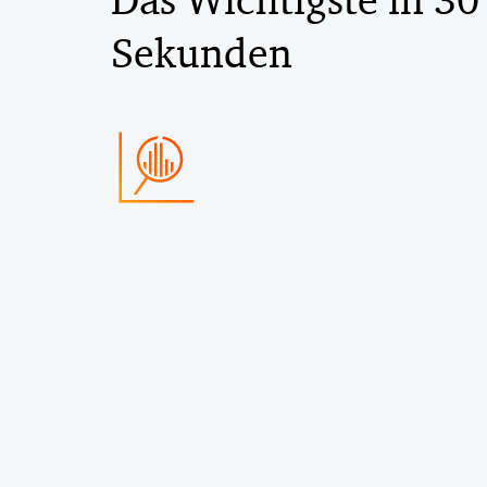
Das Wichtigste in 30
Sekunden