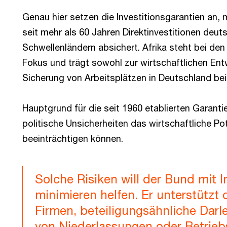
Genau hier setzen die Investitionsgarantien an,
seit mehr als 60 Jahren Direktinvestitionen deu
Schwellenländern absichert. Afrika steht bei den
Fokus und trägt sowohl zur wirtschaftlichen Entw
Sicherung von Arbeitsplätzen in Deutschland bei
Hauptgrund für die seit 1960 etablierten Garant
politische Unsicherheiten das wirtschaftliche Pot
beeinträchtigen können.
Solche Risiken will der Bund mit I
minimieren helfen. Er unterstützt 
Firmen, beteiligungsähnliche Darl
von Niederlassungen oder Betrieb