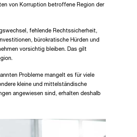
ten von Korruption betroffene Region der
gswechsel, fehlende Rechtssicherheit,
Investitionen, bürokratische Hürden und
ehmen vorsichtig bleiben. Das gilt
gion.
nannten Probleme mangelt es für viele
ndere kleine und mittelständische
ngen angewiesen sind, erhalten deshalb