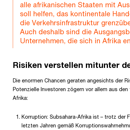
alle afrikanischen Staaten mit Au
soll helfen, das kontinentale Han
die Verkehrsinfrastruktur grenzü
Auch deshalb sind die Ausgangsb
Unternehmen, die sich in Afrika e
Risiken verstellen mitunter d
Die enormen Chancen geraten angesichts der Risi
Potenzielle Investoren zögern vor allem aus den
Afrika:
Korruption: Subsahara-Afrika ist – trotz der F
letzten Jahren gemäß Korruptionswahrnehmu