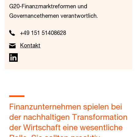
G20-Finanzmarktreformen und
Governancethemen verantwortlich.
+49 151 51408628
Kontakt
Finanzunternehmen spielen bei
der nachhaltigen Transformation
der Wirtschaft eine wesentliche