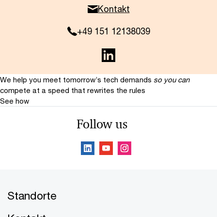
Kontakt
+49 151 12138039
We help you meet tomorrow’s tech demands
so you can
compete at a speed that rewrites the rules
See how
Follow us
Standorte