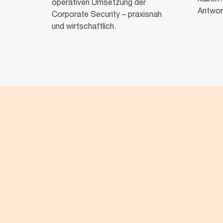
operativen Umsetzung der
Antwort
Corporate Security – praxisnah
und wirtschaftlich.