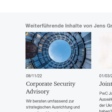
Weiterführende Inhalte von Jens G
08/11/22
01/03/
Corporate Security
Joint
Advisory
PwC Jo
Auswirk
Wir beraten umfassend zur
der Ukr
strategischen Ausrichtung und
haben?