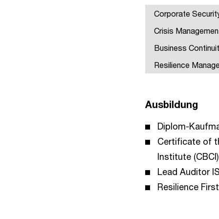
Corporate Securi
Crisis Managemen
Business Continu
Resilience Manag
Ausbildung
Diplom-Kaufm
Certificate of 
Institute (CBCI)
Lead Auditor I
Resilience Fir