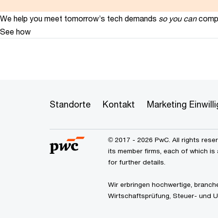
We help you meet tomorrow’s tech demands
so you can
compe
See how
Standorte
Kontakt
Marketing Einwil
© 2017 - 2026 PwC. All rights res
its member firms, each of which is 
for further details.
Wir erbringen hochwertige, branch
Wirtschaftsprüfung, Steuer- und 