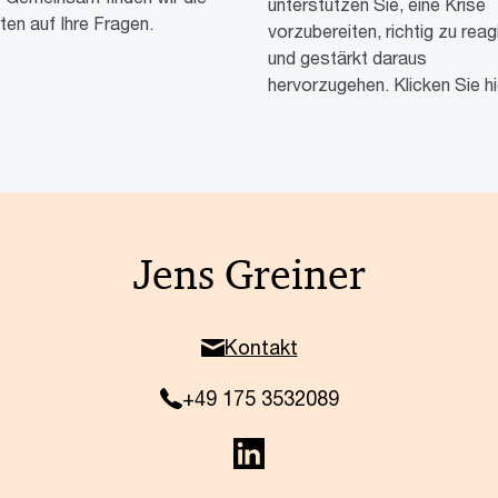
unterstützen Sie, eine Krise
en auf Ihre Fragen.
vorzubereiten, richtig zu reag
und gestärkt daraus
hervorzugehen. Klicken Sie hi
Jens Greiner
Kontakt
+49 175 3532089