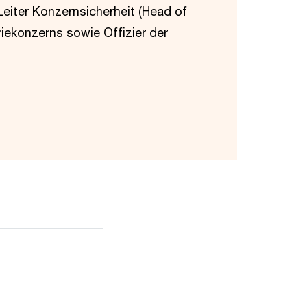
 Leiter Konzernsicherheit (Head of
riekonzerns sowie Offizier der