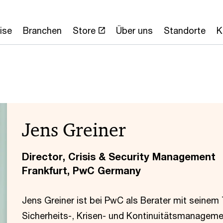
ise
Branchen
Store
Über uns
Standorte
K
Jens Greiner
Director, Crisis & Security Management
Frankfurt, PwC Germany
Jens Greiner ist bei PwC als Berater mit seine
Sicherheits-, Krisen- und Kontinuitätsmanageme