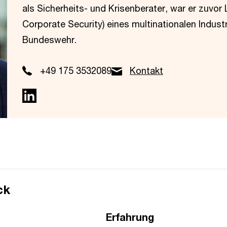
als Sicherheits- und Krisenberater, war er zuvor
Corporate Security) eines multinationalen Indust
Bundeswehr.
+49 175 3532089
Kontakt
ck
Erfahrung