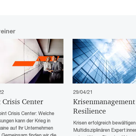
reiner
22
29/04/21
 Crisis Center
Krisenmanagement
Resilience
int Crisis Center: Welche
ungen kann der Krieg in
Krisen erfolgreich bewältigen
aine auf Ihr Unternehmen
Multidisziplinären Expert:inne
 Gemeinsam finden wir die