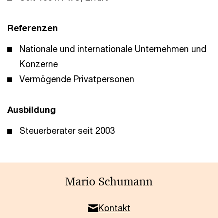
Referenzen
Nationale und internationale Unternehmen und
Konzerne
Vermögende Privatpersonen
Ausbildung
Steuerberater seit 2003
Mario Schumann
Kontakt