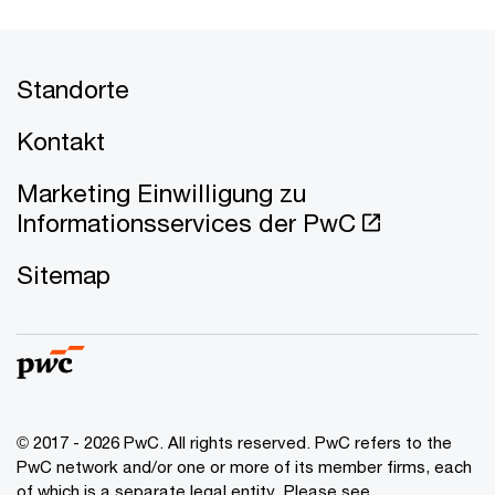
Standorte
Kontakt
Marketing Einwilligung zu
Informationsservices der PwC
Sitemap
© 2017 - 2026 PwC. All rights reserved. PwC refers to the
PwC network and/or one or more of its member firms, each
of which is a separate legal entity. Please see