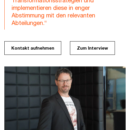
Transformationsstrategien und
implementieren diese in enger
Abstimmung mit den relevanten
Abteilungen.“
Kontakt aufnehmen
Zum Interview