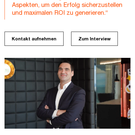
Aspekten, um den Erfolg sicherzustellen
und maximalen ROI zu generieren.“
Kontakt aufnehmen
Zum Interview