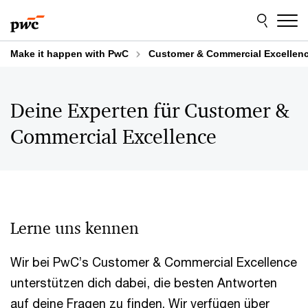
Skip
Skip
to
to
content
footer
Make it happen with PwC
Customer & Commercial Excellen
Deine Experten für Customer &
Commercial Excellence
Lerne uns kennen
Wir bei PwC’s Customer & Commercial Excellence
unterstützen dich dabei, die besten Antworten
auf deine Fragen zu finden. Wir verfügen über