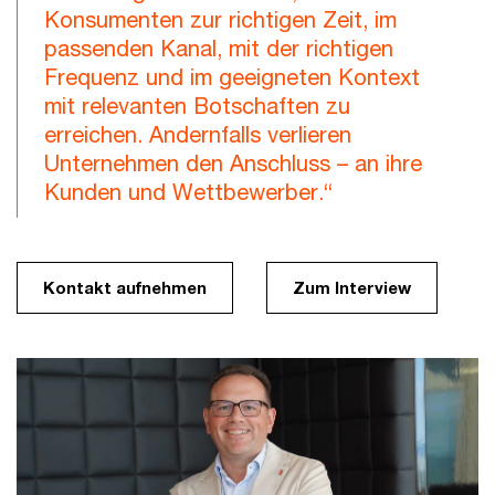
Konsumenten zur richtigen Zeit, im
passenden Kanal, mit der richtigen
Frequenz und im geeigneten Kontext
mit relevanten Botschaften zu
erreichen. Andernfalls verlieren
Unternehmen den Anschluss – an ihre
Kunden und Wettbewerber.“
Kontakt aufnehmen
Zum Interview