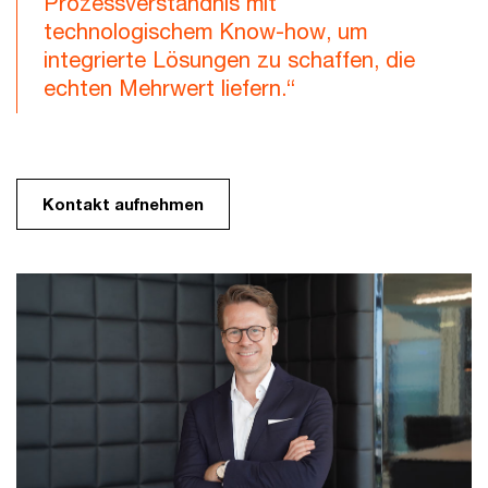
Prozessverständnis mit
technologischem Know-how, um
integrierte Lösungen zu schaffen, die
echten Mehrwert liefern.“
Kontakt aufnehmen