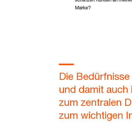
Marke?
Die Bedürfnisse
und damit auch 
zum zentralen D
zum wichtigen I