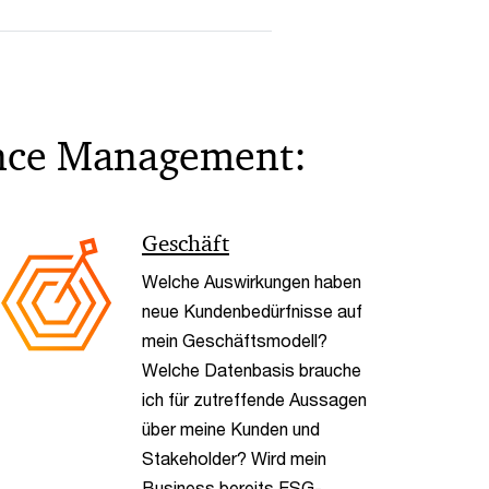
ence Management:
< Back
Geschäft
Welche Auswirkungen haben
neue Kundenbedürfnisse auf
mein Geschäftsmodell?
Welche Datenbasis brauche
ich für zutreffende Aussagen
über meine Kunden und
Stakeholder? Wird mein
Business bereits ESG-