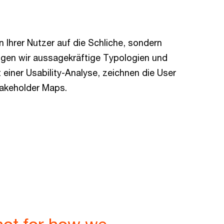
 Ihrer Nutzer auf die Schliche, sondern
gen wir aussagekräftige Typologien und
 einer Usability-Analyse, zeichnen die User
takeholder Maps.
not for how we