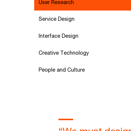
User Research
Service Design
Interface Design
Creative Technology
People and Culture
“We must design