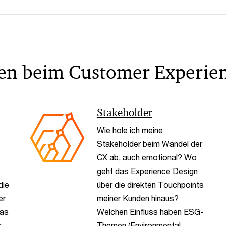
agen beim Customer Experi
Stakeholder
Wie hole ich meine
Stakeholder beim Wandel der
CX ab, auch emotional? Wo
geht das Experience Design
die
über die direkten Touchpoints
er
meiner Kunden hinaus?
Was
Welchen Einfluss haben ESG-
r
Themen (Environmental,