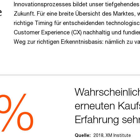
Innovationsprozesses bildet unser tiefgehendes
e
Zukunft. Für eine breite Übersicht des Marktes,
richtige Timing für entscheidenden technologis
Customer Experience (CX) nachhaltig und fundier
Weg zur richtigen Erkenntnisbasis: nämlich zu v
 %
Wahrscheinlich
erneuten Kauf
Erfahrung sehr 
Quelle:
2018, XM Institute