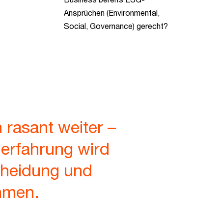
Ansprüchen (Environmental,
Social, Governance) gerecht?
 rasant weiter –
erfahrung wird
scheidung und
ehmen.