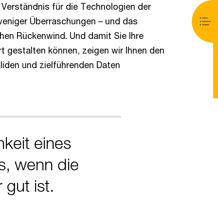
 Verständnis für die Technologien der
 weniger Überraschungen – und das
chen Rückenwind. Und damit Sie Ihre
t gestalten können, zeigen wir Ihnen den
aliden und zielführenden Daten
keit eines
s, wenn die
gut ist.