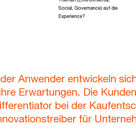
Social, Governance) auf die
Experience?
 der Anwender entwickeln sich
ihre Erwartungen. Die Kunden
ifferentiator bei der Kaufent
nnovationstreiber für Untern