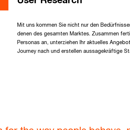
Mit uns kommen Sie nicht nur den Bedürfnissen
denen des gesamten Marktes. Zusammen ferti
Personas an, unterziehen Ihr aktuelles Angebot
Journey nach und erstellen aussagekräftige S
 for the way people behave, 