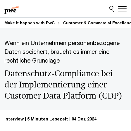
Skip
Skip
to
to
content
footer
Make it happen with PwC
Customer & Commercial Excellen
Wenn ein Unternehmen personenbezogene
Daten speichert, braucht es immer eine
rechtliche Grundlage
Datenschutz-Compliance bei
der Implementierung einer
Customer Data Platform (CDP)
Interview
5 Minuten Lesezeit
04 Dez 2024