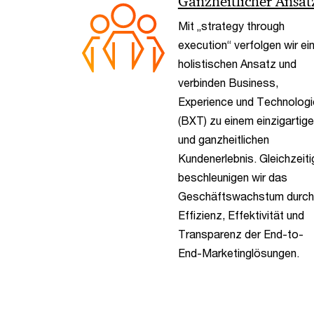
Ganzheitlicher Ansat
Mit „strategy through
execution“ verfolgen wir ei
holistischen Ansatz und
verbinden Business,
Experience und Technologi
(BXT) zu einem einzigartig
und ganzheitlichen
Kundenerlebnis. Gleichzeiti
beschleunigen wir das
Geschäftswachstum durch
Effizienz, Effektivität und
Transparenz der End-to-
End-Marketinglösungen.