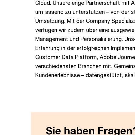
Cloud. Unsere enge Partnerschaft mit 
umfassend zu unterstützen – von der s
Umsetzung. Mit der Company Specializ
verfügen wir zudem über eine ausgewi
Management und Personalisierung. Unsere
Erfahrung in der erfolgreichen Implem
Customer Data Platform, Adobe Journey
verschiedensten Branchen mit. Gemeins
Kundenerlebnisse – datengestützt, skali
Sie haben Fragen