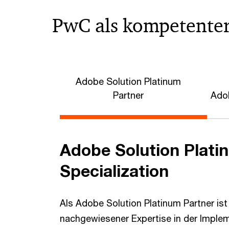
PwC als kompetenter
Adobe Solution Platinum
Partner
Ado
Adobe Solution Plat
Specialization
Als Adobe Solution Platinum Partner ist
nachgewiesener Expertise in der Imple