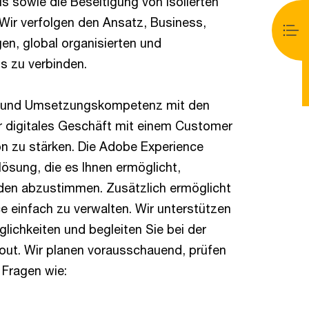
 sowie die Beseitigung von isolierten
 Wir verfolgen den Ansatz, Business,
en, global organisierten und
s zu verbinden.
s- und Umsetzungskompetenz mit den
hr digitales Geschäft mit einem Customer
 zu stärken. Die Adobe Experience
ösung, die es Ihnen ermöglicht,
unden abzustimmen. Zusätzlich ermöglicht
 einfach zu verwalten. Wir unterstützen
lichkeiten und begleiten Sie bei der
-out. Wir planen vorausschauend, prüfen
 Fragen wie: