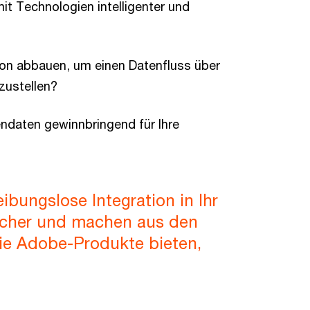
it Technologien intelligenter und
tion abbauen, um einen Datenfluss über
zustellen?
ndaten gewinnbringend für Ihre
eibungslose Integration in Ihr
icher und machen aus den
ie Adobe-Produkte bieten,