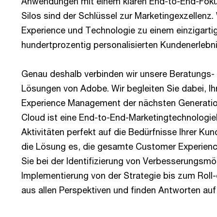
Anwendungen mit einem klaren End-to-End-Fokus
Silos sind der Schlüssel zur Marketingexzellenz.
Experience und Technologie zu einem einzigartig
hundertprozentig personalisierten Kundenerlebni
Genau deshalb verbinden wir unsere Beratung
Lösungen von Adobe. Wir begleiten Sie dabei, I
Experience Management der nächsten Generation
Cloud ist eine End-to-End-Marketingtechnologiel
Aktivitäten perfekt auf die Bedürfnisse Ihrer K
die Lösung es, die gesamte Customer Experience
Sie bei der Identifizierung von Verbesserungsmög
Implementierung von der Strategie bis zum Roll
aus allen Perspektiven und finden Antworten auf