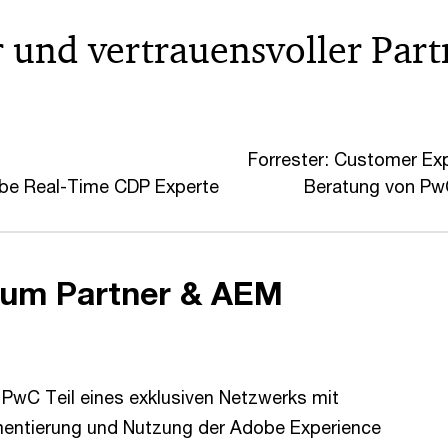
 und vertrauensvoller Part
Forrester: Customer Ex
be Real-Time CDP Experte
Beratung von Pw
inum Partner & AEM
 PwC Teil eines exklusiven Netzwerks mit
mentierung und Nutzung der Adobe Experience