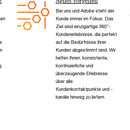
z
Agiles Vorgehen
Bei uns und Adobe steht der
nen
Kunde immer im Fokus. Das
Ziel sind einzigartige 360°-
Kundenerlebnisse, die perfekt
e
auf die Bedürfnisse Ihrer
en
Kunden abgestimmt sind. Wir
helfen Ihnen, konsistente,
g
kontinuierliche und
überzeugende Erlebnisse
über alle
Kundenkontaktpunkte und -
kanäle hinweg zu liefern.