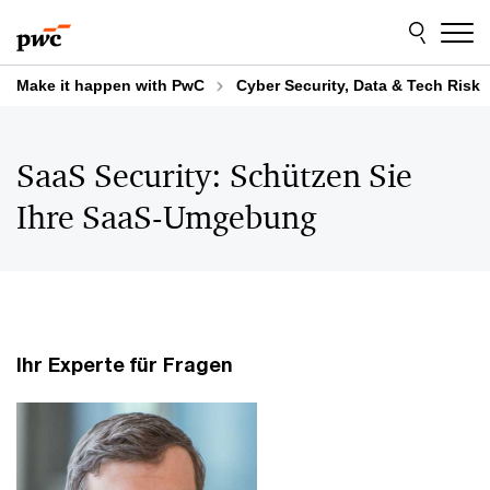
Skip
Skip
to
to
content
footer
Make it happen with PwC
Cyber Security, Data & Tech Risk
SaaS Security: Schützen Sie
Ihre SaaS-Umgebung
Ihr Experte für Fragen