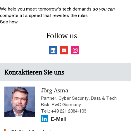
We help you meet tomorrow’s tech demands
so you can
compete at a speed that rewrites the rules
See how
Follow us
Kontaktieren Sie uns
Jörg Asma
Partner, Cyber Security, Data & Tech
Risk, PwC Germany
Tel.: +49 221 2084-103
E-Mail