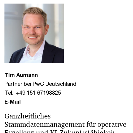
Tim Aumann
Partner bei PwC Deutschland
Tel.: +49 151 67198825
E-Mail
Ganzheitliches
Stammdatenmanagement für operative
Exzellenz und KI-Zukunftsfähigkeit