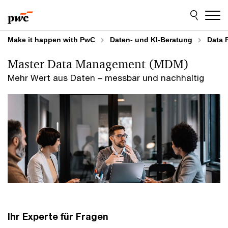
Skip
Skip
to
to
content
footer
Make it happen with PwC
Daten- und KI-Beratung
Data 
Master Data Management (MDM)
Mehr Wert aus Daten – messbar und nachhaltig
Ihr Experte für Fragen