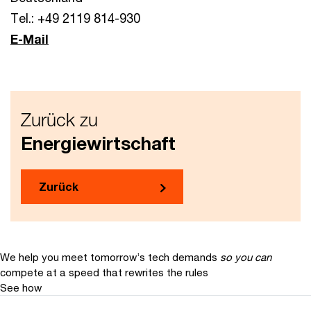
Tel.: +49 2119 814-930
E-Mail
Zurück zu
Energiewirtschaft
Zurück
We help you meet tomorrow’s tech demands
so you can
compete at a speed that rewrites the rules
See how