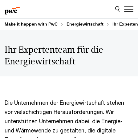
Skip
Skip
to
to
content
footer
Make it happen with PwC
Energiewirtschaft
Ihr Experten
Ihr Expertenteam für die
Energiewirtschaft
Die Unternehmen der Energiewirtschaft stehen
vor vielschichtigen Herausforderungen. Wir
unterstützen Unternehmen dabei, die Energie-
und Wärmewende zu gestalten, die digitale