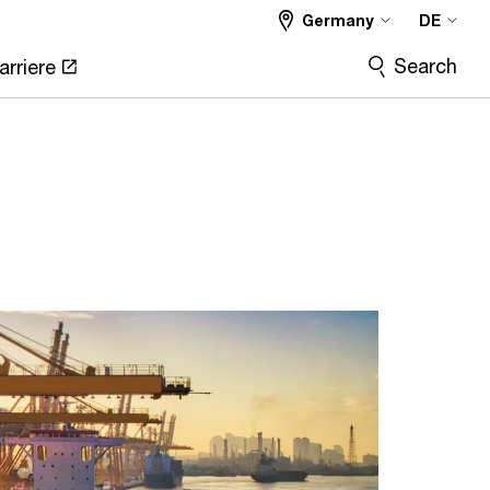
Germany
DE
Search
arriere
s