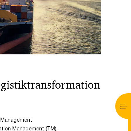
ogistiktransformation
e Management
ation Management (TM),