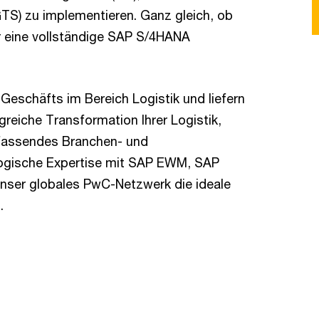
GTS) zu implementieren. Ganz gleich, ob
er eine vollständige SAP S/4HANA
 Geschäfts im Bereich Logistik und liefern
reiche Transformation Ihrer Logistik,
mfassendes Branchen- und
logische Expertise mit SAP EWM, SAP
nser globales PwC-Netzwerk die ideale
.