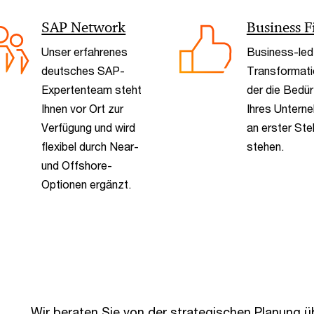
SAP Network
Business Fi
Unser erfahrenes
Business-led
deutsches SAP-
Transformatio
Expertenteam steht
der die Bedür
Ihnen vor Ort zur
Ihres Untern
Verfügung und wird
an erster Stel
flexibel durch Near-
stehen.
und Offshore-
Optionen ergänzt.
Wir beraten Sie von der strategischen Planung ü