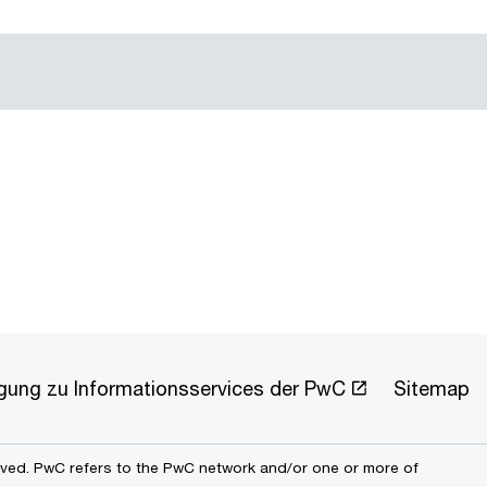
ligung zu Informationsservices der PwC
Sitemap
erved. PwC refers to the PwC network and/or one or more of