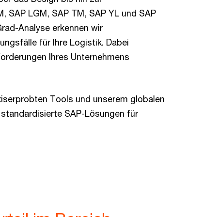
WM, SAP LGM, SAP TM, SAP YL und SAP
rad-Analyse erkennen wir
gsfälle für Ihre Logistik. Dabei
nforderungen Ihres Unternehmens
iserprobten Tools und unserem globalen
 standardisierte SAP-Lösungen für