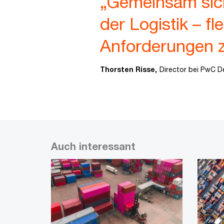
„Gemeinsam sich
der Logistik – f
Anforderungen z
Thorsten Risse,
Director bei PwC D
Auch interessant