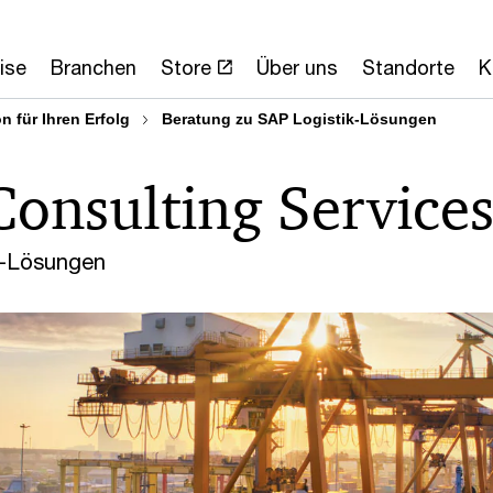
ise
Branchen
Store
Über uns
Standorte
K
 für Ihren Erfolg
Beratung zu SAP Logistik-Lösungen
Consulting Service
k-Lösungen