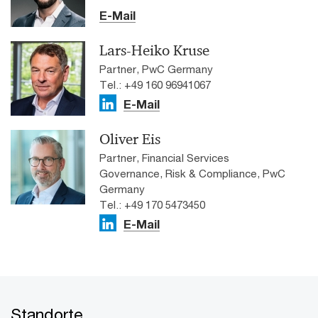
E-Mail
Lars-Heiko Kruse
Partner, PwC Germany
Tel.: +49 160 96941067
E-Mail
Oliver Eis
Partner, Financial Services
Governance, Risk & Compliance, PwC
Germany
Tel.: +49 170 5473450
E-Mail
Standorte