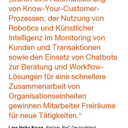
von Know-Your-Customer-
Prozessen, der Nutzung von
Robotics und Künstlicher
Intelligenz im Monitoring von
Kunden und Transaktionen
sowie den Einsatz von Chatbots
zur Beratung und Workﬂow-
Lösungen für eine schnellere
Zusammenarbeit von
Organisationseinheiten
gewinnen Mitarbeiter Freiräume
für neue Tätigkeiten.“
Lars Heiko Kruse,
Partner, PwC Deutschland