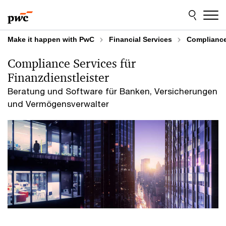
Skip
Skip
to
to
content
footer
Make it happen with PwC
Financial Services
Compliance 
Compliance Services für
Finanzdienstleister
Beratung und Software für Banken, Versicherungen
und Vermögensverwalter