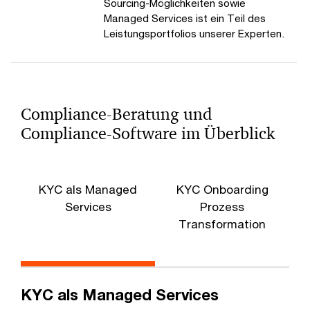
Sourcing-Möglichkeiten sowie
Managed Services ist ein Teil des
Leistungsportfolios unserer Experten.
Compliance-Beratung und
Compliance-Software im Überblick
KYC als Managed
KYC Onboarding
Services
Prozess
Transformation
R
KYC als Managed Services