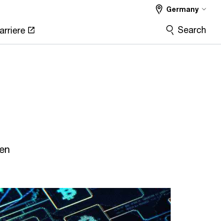
Germany
Search
arriere
gen