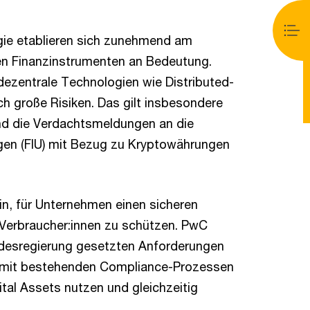
gie etablieren sich zunehmend am
en Finanzinstrumenten an Bedeutung.
zentrale Technologien wie Distributed-
h große Risiken. Das gilt insbesondere
nd die Verdachtsmeldungen an die
ngen (FIU) mit Bezug zu Kryptowährungen
in, für Unternehmen einen sicheren
Verbraucher:innen zu schützen. PwC
ndesregierung gesetzten Anforderungen
ng mit bestehenden Compliance-Prozessen
ital Assets nutzen und gleichzeitig