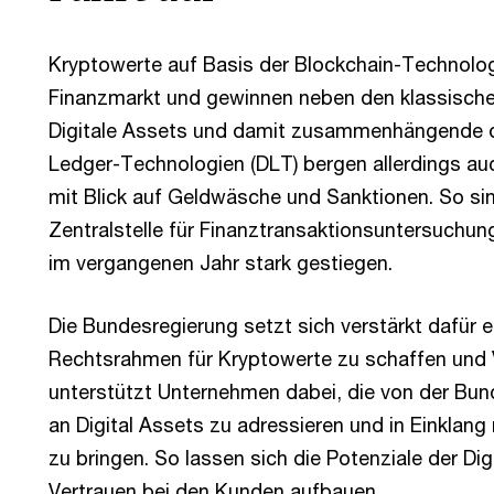
Kryptowerte auf Basis der Blockchain-Technolo
Finanzmarkt und gewinnen neben den klassisch
Digitale Assets und damit zusammenhängende de
Ledger-Technologien (DLT) bergen allerdings auc
mit Blick auf Geldwäsche und Sanktionen. So si
Zentralstelle für Finanztransaktionsuntersuchu
im vergangenen Jahr stark gestiegen.
Die Bundesregierung setzt sich verstärkt dafür e
Rechtsrahmen für Kryptowerte zu schaffen und 
unterstützt Unternehmen dabei, die von der Bu
an Digital Assets zu adressieren und in Einkla
zu bringen. So lassen sich die Potenziale der Dig
Vertrauen bei den Kunden aufbauen.