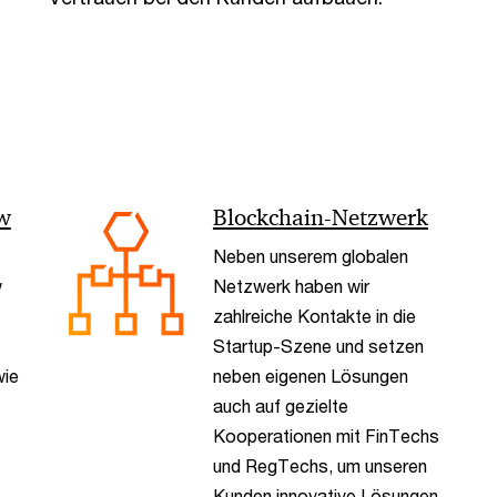
ow
Blockchain-Netzwerk
Neben unserem globalen
w
Netzwerk haben wir
zahlreiche Kontakte in die
Startup-Szene und setzen
wie
neben eigenen Lösungen
auch auf gezielte
Kooperationen mit FinTechs
und RegTechs, um unseren
Kunden innovative Lösungen