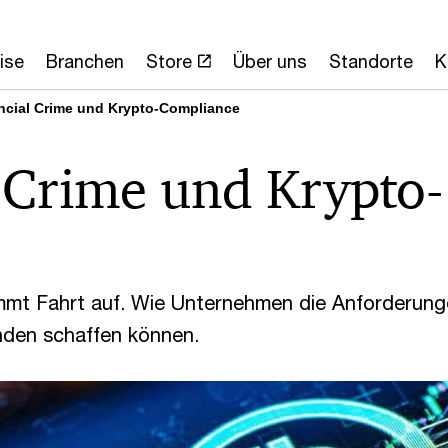
ise
Branchen
Store
Über uns
Standorte
K
ncial Crime und Krypto-Compliance
 Crime und Krypto-
mmt Fahrt auf. Wie Unternehmen die Anforderun
nden schaffen können.