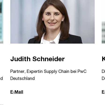
Judith Schneider
Partner, Expertin Supply Chain bei PwC
D
nd
Deutschland
D
E-Mail
E