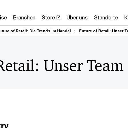
ise
Branchen
Store
Über uns
Standorte
K
uture of Retail: Die Trends im Handel
Future of Retail: Unser 
Retail: Unser Team
try