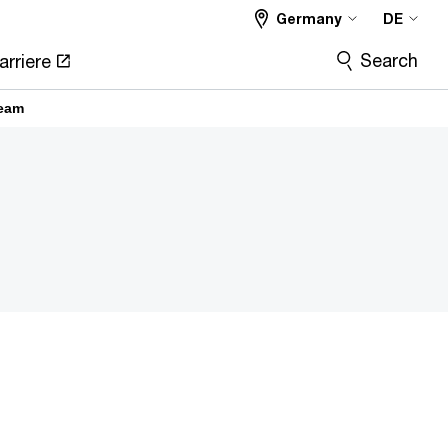
Germany
DE
Search
arriere
Team