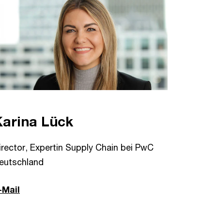
Karina Lück
irector, Expertin Supply Chain bei PwC
eutschland
-Mail