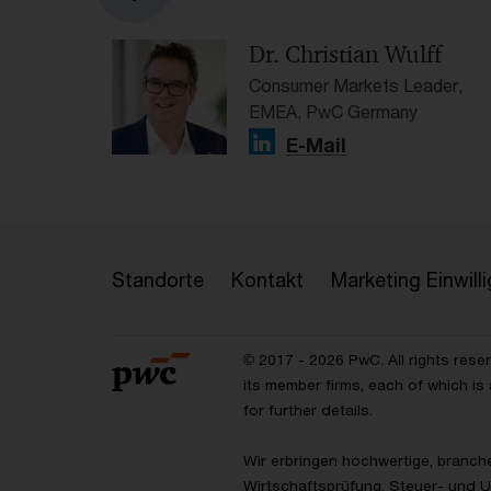
Dr. Christian Wulff
Consumer Markets Leader,
EMEA, PwC Germany
E-Mail
Standorte
Kontakt
Marketing Einwil
© 2017 - 2026 PwC. All rights res
its member firms, each of which is 
for further details.
Wir erbringen hochwertige, branch
Wirtschaftsprüfung, Steuer- und 