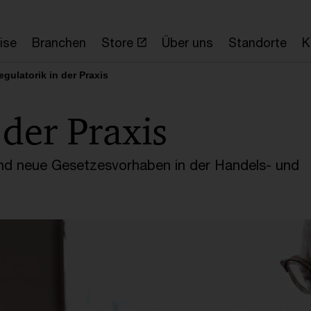
ise
Branchen
Store
Über uns
Standorte
K
egulatorik in der Praxis
 der Praxis
und neue Gesetzesvorhaben in der Handels- und