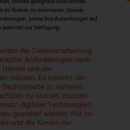
stehen, können geeignete Maßnahmen
 so Risiken zu minimieren. Unsere
 Änderungen, sowie ihre Auswirkungen auf
 jederzeit zur Verfügung.
eiten der Datenverarbeitung
torischer Anforderungen nach
m Handel und der
den müssen. Es besteht die
 Sachverhalte zu verlieren.
erfüllen zu können, müssen
nsatz digitaler Technologien
neu gestaltet werden. Nur so
eren und die Kosten der