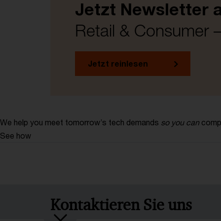
Jetzt Newsletter 
Retail & Consumer –
Jetzt reinlesen
We help you meet tomorrow’s tech demands
so you can
compe
See how
Kontaktieren Sie uns