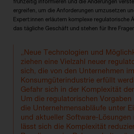
frühzeitig informieren und die Änderungen ver
ergreifen, um die Anforderungen umzusetzen und
Expert:innen erläutern komplexe regulatorische
das tägliche Geschäft und stehen für Ihre Fragen
„Neue Technologien und Möglichk
ziehen eine Vielzahl neuer regula
sich, die von den Unternehmen i
Konsumgüterindustrie erfüllt wer
Gefahr sich in der Komplexität der
Um die regulatorischen Vorgaben 
die Unternehmensabläufe unter Ei
und aktueller Software-Lösungen 
lässt sich die Komplexität reduzi