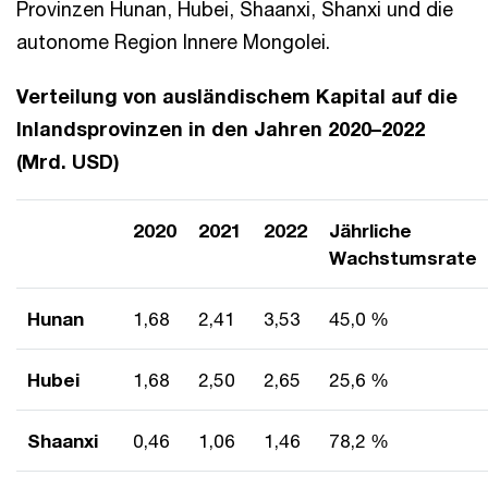
Provinzen Hunan, Hubei, Shaanxi, Shanxi und die
autonome Region Innere Mongolei.
Verteilung von ausländischem Kapital auf die
Inlandsprovinzen in den Jahren 2020–2022
(Mrd. USD)
2020
2021
2022
Jährliche
Wachstumsrate
Hunan
1,68
2,41
3,53
45,0 %
Hubei
1,68
2,50
2,65
25,6 %
Shaanxi
0,46
1,06
1,46
78,2 %