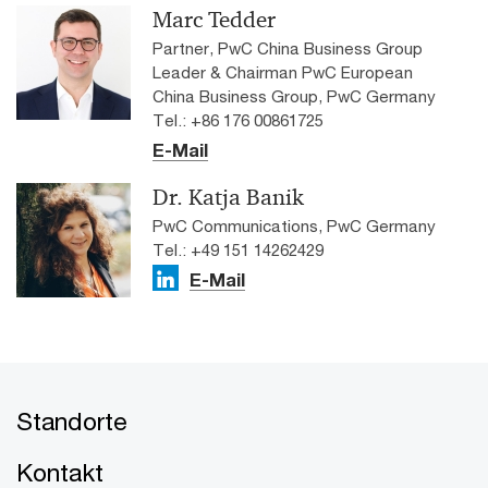
Marc Tedder
Partner, PwC China Business Group
Leader & Chairman PwC European
China Business Group, PwC Germany
Tel.: +86 176 00861725
E-Mail
Dr. Katja Banik
PwC Communications, PwC Germany
Tel.: +49 151 14262429
E-Mail
Standorte
Kontakt