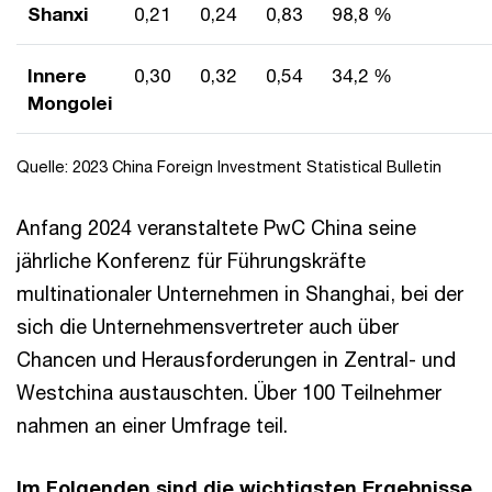
Shanxi
0,21
0,24
0,83
98,8 %
Innere
0,30
0,32
0,54
34,2 %
Mongolei
Quelle: 2023 China Foreign Investment Statistical Bulletin
Anfang 2024 veranstaltete PwC China seine
jährliche Konferenz für Führungskräfte
multinationaler Unternehmen in Shanghai, bei der
sich die Unternehmensvertreter auch über
Chancen und Herausforderungen in Zentral- und
Westchina austauschten. Über 100 Teilnehmer
nahmen an einer Umfrage teil.
Im Folgenden sind die wichtigsten Ergebnisse