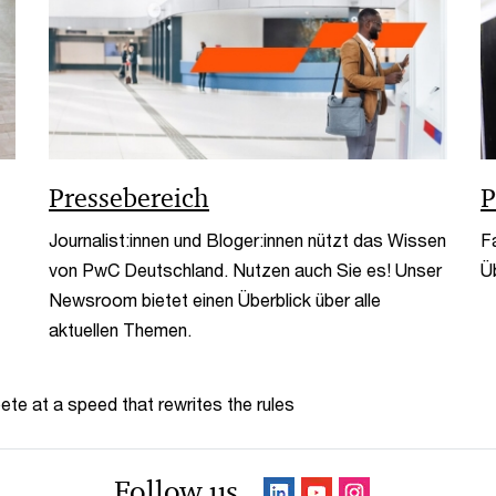
Pressebereich
P
Journalist:innen und Bloger:innen nützt das Wissen
F
von PwC Deutschland. Nutzen auch Sie es! Unser
Üb
Newsroom bietet einen Überblick über alle
aktuellen Themen.
te at a speed that rewrites the rules
Follow us