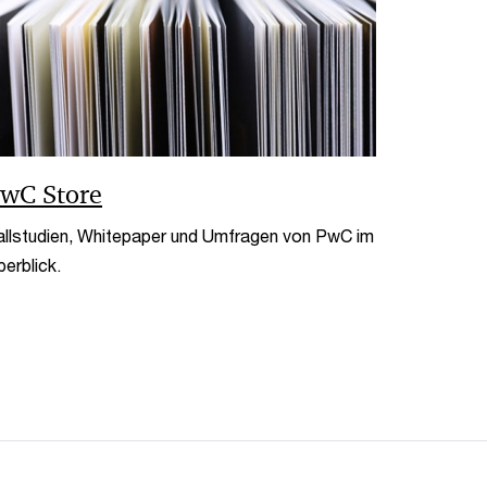
wC Store
allstudien, Whitepaper und Umfragen von PwC im
erblick.