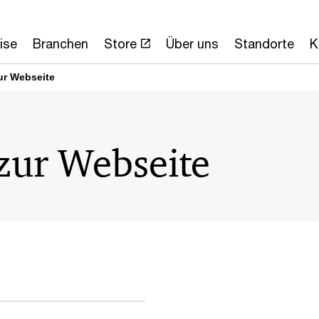
ise
Branchen
Store
Über uns
Standorte
K
ur Webseite
zur Webseite