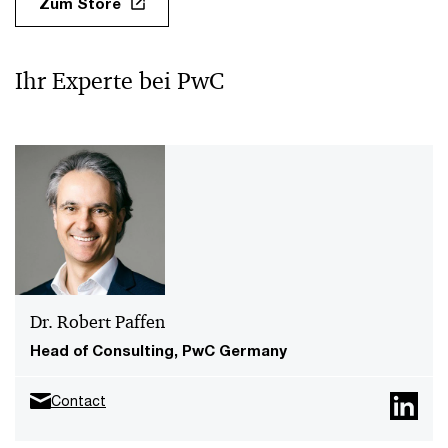
Zum Store
Ihr Experte bei PwC
Dr. Robert Paffen
Head of Consulting, PwC Germany
Contact