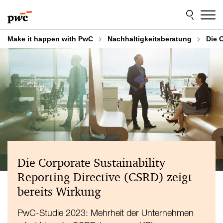
Skip
Skip
to
to
content
footer
Make it happen with PwC
Nachhaltigkeitsberatung
Die 
Die Corporate Sustainability
Reporting Directive (CSRD) zeigt
bereits Wirkung
PwC-Studie 2023: Mehrheit der Unternehmen