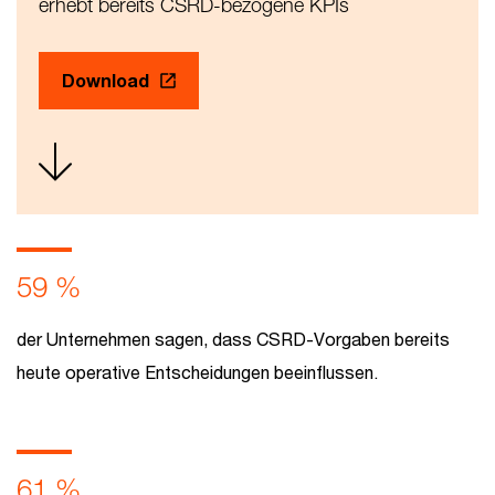
erhebt bereits CSRD-bezogene KPIs
Download
59 %
der Unternehmen sagen, dass CSRD-Vorgaben bereits
heute operative Entscheidungen beeinflussen.
61 %