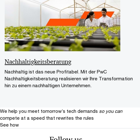
Nachhaltigkeitsberatung
Nachhaltig ist das neue Profitabel. Mit der PwC
Nachhaltigkeitsberatung realisieren wir Ihre Transformation
hin zu einem nachhaltigen Unternehmen.
We help you meet tomorrow’s tech demands
so you can
compete at a speed that rewrites the rules
See how
Follow us