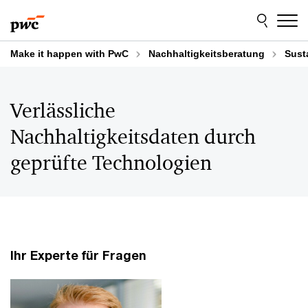
Skip
Skip
to
to
content
footer
Make it happen with PwC
Nachhaltigkeitsberatung
Sust
Verlässliche
Nachhaltigkeitsdaten durch
geprüfte Technologien
Ihr Experte für Fragen