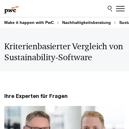
Skip
Skip
to
to
content
footer
Make it happen with PwC
Nachhaltigkeitsberatung
Sust
Kriterienbasierter Vergleich von
Sustainability-Software
Ihre Experten für Fragen