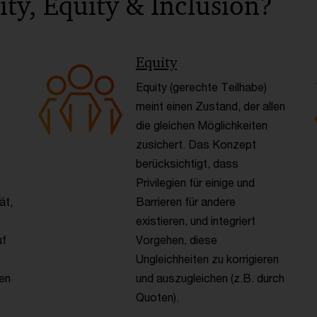
ty, Equity & Inclusion?
Equity
Equity (gerechte Teilhabe)
meint einen Zustand, der allen
die gleichen Möglichkeiten
zusichert. Das Konzept
berücksichtigt, dass
Privilegien für einige und
ät,
Barrieren für andere
existieren, und integriert
uf
Vorgehen, diese
Ungleichheiten zu korrigieren
nen
und auszugleichen (z.B. durch
Quoten).