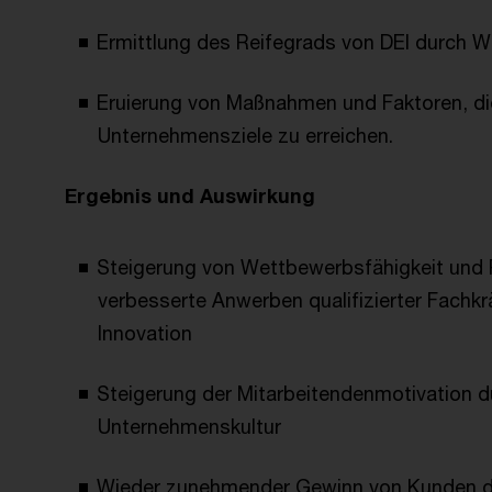
Ermittlung des Reifegrads von DEI durch 
Eruierung von Maßnahmen und Faktoren, die
Unternehmensziele zu erreichen.
Ergebnis und Auswirkung
Steigerung von Wettbewerbsfähigkeit und 
verbesserte Anwerben qualifizierter Fachkr
Innovation
Steigerung der Mitarbeitendenmotivation dur
Unternehmenskultur
Wieder zunehmender Gewinn von Kunden dur