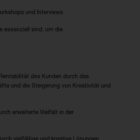
Workshops und Interviews
 essenziell sind, um die
Rentabilität des Kunden durch das
äfte und die Steigerung von Kreativität und
ch erweiterte Vielfalt in der
ch vielfältige und kreative Lösungen