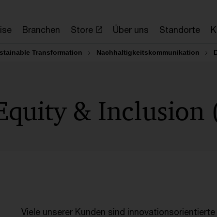
ise
Branchen
Store
Über uns
Standorte
K
stainable Transformation
Nachhaltigkeitskommunikation
D
 Equity & Inclusion
Viele unserer Kunden sind innovationsorientierte