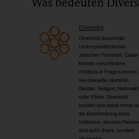
Was bedeuten Diversi
Diversity
Diversität beschreibt
Unterschiedlichkeiten
zwischen Personen. Dabei
können verschiedene
Attribute in Frage kommen,
wie (sexuelle) Identität,
Gender, Religion, Nationalit
oder Ethnie. Diversität
bezieht sich dabei immer a
die Beschreibung eines
Kollektivs, einzelne Perso
sind nicht divers, sondern
einzigartig.