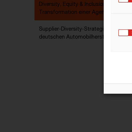
Diversity, Equity & Inclusion
Transformation einer Agentur
Supplier-Diversity-Strategie für einen
deutschen Automobilhersteller