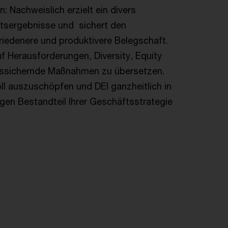
n: Nachweislich erzielt ein divers
ftsergebnisse und sichert den
riedenere und produktivere Belegschaft.
 Herausforderungen, Diversity, Equity
olgssichernde Maßnahmen zu übersetzen.
oll auszuschöpfen und DEI ganzheitlich in
tigen Bestandteil Ihrer Geschäftsstrategie