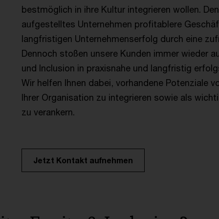
bestmöglich in ihre Kultur integrieren wollen. Den
aufgestelltes Unternehmen profitablere Geschä
langfristigen Unternehmenserfolg durch eine zuf
Dennoch stoßen unsere Kunden immer wieder auf
und Inclusion in praxisnahe und langfristig erf
Wir helfen Ihnen dabei, vorhandene Potenziale v
Ihrer Organisation zu integrieren sowie als wich
zu verankern.
Jetzt Kontakt aufnehmen