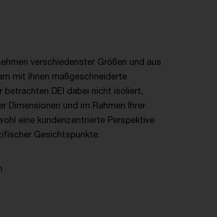
rnehmen verschiedenster Größen und aus
sam mit Ihnen maßgeschneiderte
 betrachten DEI dabei nicht isoliert,
her Dimensionen und im Rahmen Ihrer
ohl eine kundenzentrierte Perspektive
zifischer Gesichtspunkte.
n