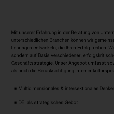
Mit unserer Erfahrung in der Beratung von Unte
unterschiedlichen Branchen können wir gemein
Lösungen entwickeln, die Ihren Erfolg treiben. Wir
sondern auf Basis verschiedener, erfolgskritisc
Geschäftsstrategie. Unser Angebot umfasst sow
als auch die Berücksichtigung interner kulturspe
Multidimensionales & intersektionales Denke
DEI als strategisches Gebot