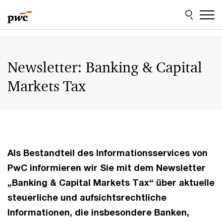
Skip
Skip
to
to
content
footer
Newsletter: Banking & Capital
Markets Tax
Als Bestandteil des Informationsservices von
PwC informieren wir Sie mit dem Newsletter
„Banking & Capital Markets Tax“ über aktuelle
steuerliche und aufsichtsrechtliche
Informationen, die insbesondere Banken,