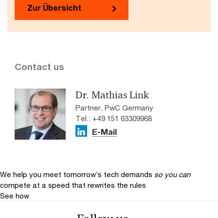
Zur Übersicht
Contact us
Dr. Mathias Link
Partner, PwC Germany
Tel.: +49 151 63309968
E-Mail
We help you meet tomorrow’s tech demands
so you can
compete at a speed that rewrites the rules
See how