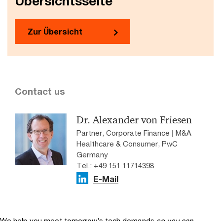
Übersichtsseite
Zur Übersicht
Contact us
Dr. Alexander von Friesen
Partner, Corporate Finance | M&A
Healthcare & Consumer, PwC
Germany
Tel.: +49 151 11714398
E-Mail
We help you meet tomorrow’s tech demands
so you can