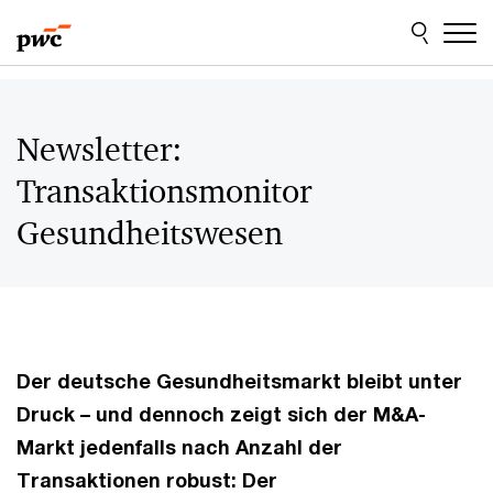
Skip
Skip
to
to
content
footer
Newsletter:
Transaktionsmonitor
Gesundheitswesen
Der deutsche Gesundheitsmarkt bleibt unter
Druck – und dennoch zeigt sich der M&A-
Markt jedenfalls nach Anzahl der
Transaktionen robust: Der