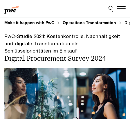
Skip
Skip
to
to
content
footer
Make it happen with PwC
Operations Transformation
Di
PwC-Studie 2024: Kostenkontrolle, Nachhaltigkeit
und digitale Transformation als
Schlüsselprioritäten im Einkauf
Digital Procurement Survey 2024