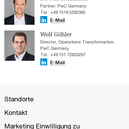
Partner, PwC Germany
Tel.: +49 1516 5262365
E-Mail
Wolf Göhler
Director, Operations Transformation,
PwC Germany
Tel.: +49 151 72833267
E-Mail
Standorte
Kontakt
Marketing Einwilligung zu