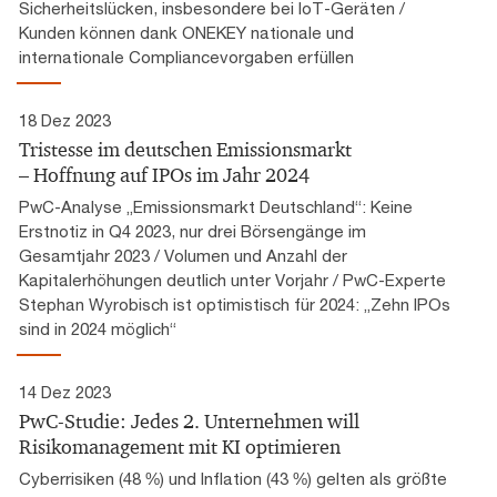
Sicherheitslücken, insbesondere bei IoT-Geräten /
Kunden können dank ONEKEY nationale und
internationale Compliancevorgaben erfüllen
18 Dez 2023
Tristesse im deutschen Emissionsmarkt
– Hoffnung auf IPOs im Jahr 2024
PwC-Analyse „Emissionsmarkt Deutschland“: Keine
Erstnotiz in Q4 2023, nur drei Börsengänge im
Gesamtjahr 2023 / Volumen und Anzahl der
Kapitalerhöhungen deutlich unter Vorjahr / PwC-Experte
Stephan Wyrobisch ist optimistisch für 2024: „Zehn IPOs
sind in 2024 möglich“
14 Dez 2023
PwC-Studie: Jedes 2. Unternehmen will
Risikomanagement mit KI optimieren
Cyberrisiken (48 %) und Inflation (43 %) gelten als größte