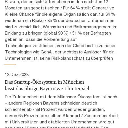
Risiken, denen sich Unternehmen in den nächsten 12
Monaten ausgesetzt sehen / Für 64 % stellt Generative
KI eine Chance für die eigene Organisation dar, für 34 %
wiederum ein Risiko / 85 % der deutschen Unternehmen
sind zuversichtlich, Wachstum und Risikomanagement in
Einklang zu bringen (global 90 %) / 51 % der Befragten
geben an, dass die Vorbereitung auf
Technologieinvestitionen, von der Cloud bis hin zu neuen
Technologien wie GenAI, der wichtigste Auslöser für ein
Unternehmen ist, seine Risikolandschaft zu überprüfen
13 Dez 2023
Das Startup-Ökosystem in München
lässt das übrige Bayern weit hinter sich
Die Zufriedenheit mit dem Münchner Ökosystem ist hoch
– andere Regionen Bayerns schneiden deutlich
schlechter ab / 88 Prozent würden wieder gründen,
davon 65 Prozent am selben Standort / Zusammenarbeit
mit Universitäten und etablierten Unternehmen wird gut
bewertet / Sorge um Finanzierung: Liquidität als Top-