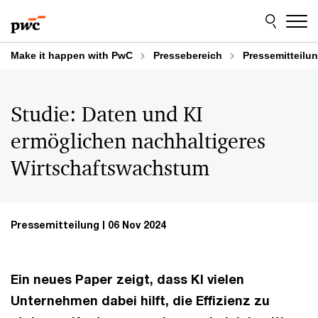
Skip
Skip
to
to
content
footer
Make it happen with PwC
Pressebereich
Pressemitteilu
Studie: Daten und KI
ermöglichen nachhaltigeres
Wirtschaftswachstum
Pressemitteilung
06 Nov 2024
Ein neues Paper zeigt, dass KI vielen
Unternehmen dabei hilft, die Effizienz zu