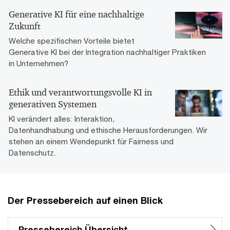
Generative KI für eine nachhaltige
Zukunft
Welche spezifischen Vorteile bietet
Generative KI bei der Integration nachhaltiger Praktiken
in Unternehmen?
Ethik und verantwortungsvolle KI in
generativen Systemen
KI verändert alles: Interaktion,
Datenhandhabung und ethische Herausforderungen. Wir
stehen an einem Wendepunkt für Fairness und
Datenschutz.
Der Pressebereich auf einen Blick
Pressebereich Übersicht