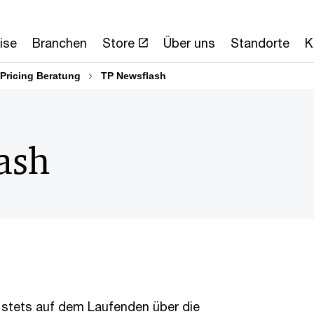
ise
Branchen
Store
Über uns
Standorte
K
 Pricing Beratung
TP Newsflash
ash
 stets auf dem Laufenden über die