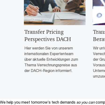
Transfer Pricing
Tran
Perspectives DACH
Bera
Hier werden Sie von unserem
Wir unt
internationalen Expertenteam
Verrec
über aktuelle Entwicklungen zum
der Gr
Thema Verrechnungspreise aus
Voraus
der DACH-Region informiert.
Untern
umzuse
We help you meet tomorrow’s tech demands
so you can
compe