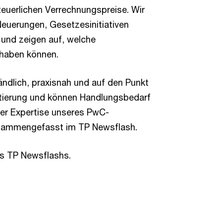
euerlichen Verrechnungspreise. Wir
 Neuerungen, Gesetzesinitiativen
 und zeigen auf, welche
 haben können.
dlich, praxisnah und auf den Punkt
entierung und können Handlungsbedarf
 der Expertise unseres PwC-
sammengefasst im TP Newsflash.
es TP Newsflashs.