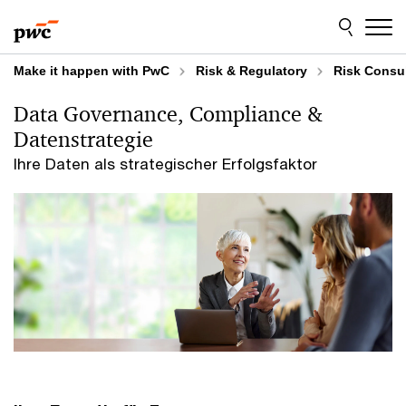
Skip
Skip
to
to
content
footer
Make it happen with PwC
Risk & Regulatory
Risk Consu
Data Governance, Compliance &
Datenstrategie
Ihre Daten als strategischer Erfolgsfaktor