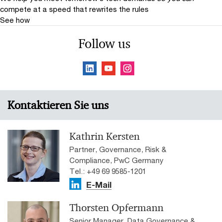
compete at a speed that rewrites the rules
See how
Follow us
Kontaktieren Sie uns
Kathrin Kersten
Partner, Governance, Risk &
Compliance, PwC Germany
Tel.: +49 69 9585-1201
E-Mail
Thorsten Opfermann
Senior Manager, Data Governance &