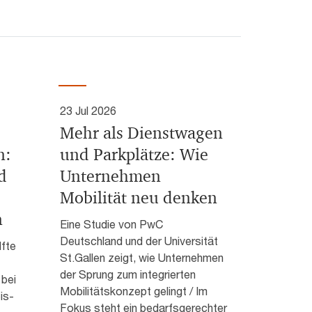
23 Jul 2026
Mehr als Dienstwagen
n:
und Parkplätze: Wie
d
Unternehmen
Mobilität neu denken
n
Eine Studie von PwC
Deutschland und der Universität
lfte
St.Gallen zeigt, wie Unternehmen
der Sprung zum integrierten
 bei
Mobilitätskonzept gelingt / Im
is-
Fokus steht ein bedarfsgerechter