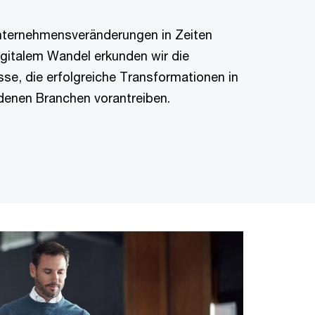
nternehmensveränderungen in Zeiten
igitalem Wandel erkunden wir die
sse, die erfolgreiche Transformationen in
denen Branchen vorantreiben.