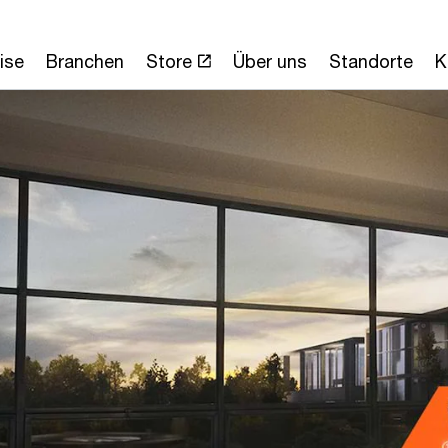
ise
Branchen
Store
Über uns
Standorte
K