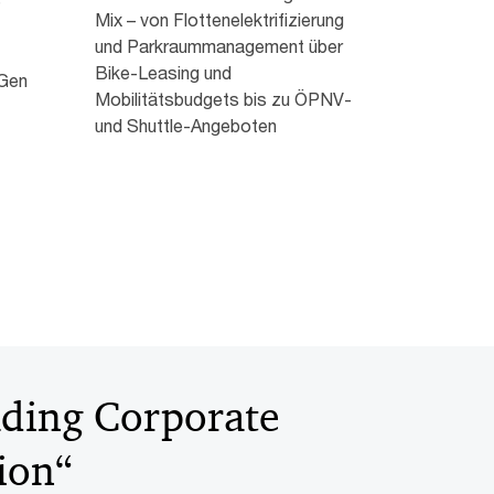
e
Mix – von Flottenelektrifizierung
und Parkraummanagement über
Bike-Leasing und
 Gen
Mobilitätsbudgets bis zu ÖPNV-
und Shuttle-Angeboten
ading Corporate
ion“