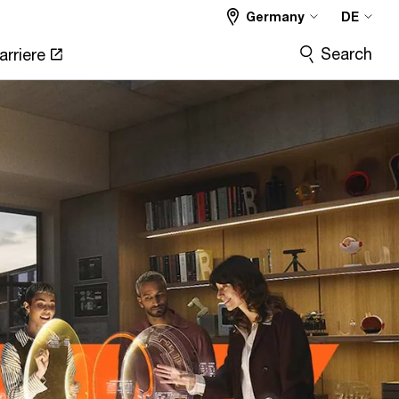
Germany
DE
Search
arriere