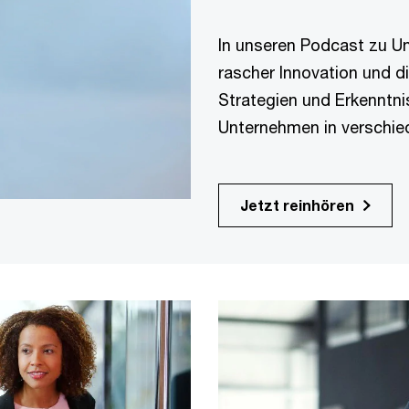
In unseren Podcast zu U
rascher Innovation und d
Strategien und Erkenntni
Unternehmen in verschie
Jetzt reinhören