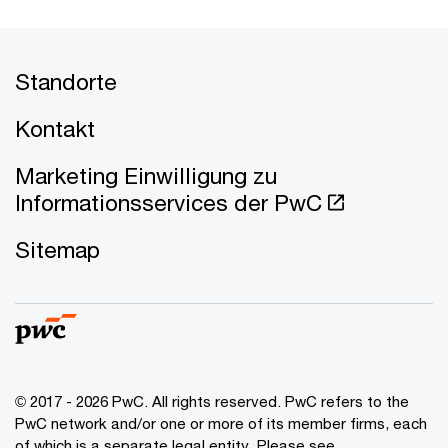
Standorte
Kontakt
Marketing Einwilligung zu
Informationsservices der PwC
Sitemap
© 2017 - 2026 PwC. All rights reserved. PwC refers to the
PwC network and/or one or more of its member firms, each
of which is a separate legal entity. Please see