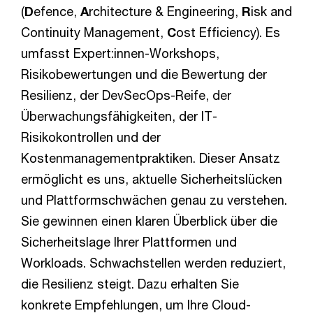
(
D
efence,
A
rchitecture & Engineering,
R
isk and
Continuity Management,
C
ost Efficiency). Es
umfasst Expert:innen-Workshops,
Risikobewertungen und die Bewertung der
Resilienz, der DevSecOps-Reife, der
Überwachungsfähigkeiten, der IT-
Risikokontrollen und der
Kostenmanagementpraktiken. Dieser Ansatz
ermöglicht es uns, aktuelle Sicherheitslücken
und Plattformschwächen genau zu verstehen.
Sie gewinnen einen klaren Überblick über die
Sicherheitslage Ihrer Plattformen und
Workloads. Schwachstellen werden reduziert,
die Resilienz steigt. Dazu erhalten Sie
konkrete Empfehlungen, um Ihre Cloud-