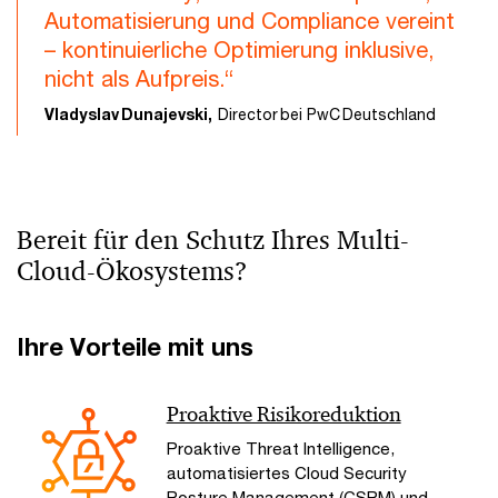
Automatisierung und Compliance vereint
– kontinuierliche Optimierung inklusive,
nicht als Aufpreis.“
Vladyslav Dunajevski,
Director bei PwC Deutschland
Bereit für den Schutz Ihres Multi-
Cloud-Ökosystems?
Ihre Vorteile mit uns
Proaktive Risikoreduktion
Proaktive Threat Intelligence,
automatisiertes Cloud Security
Posture Management (CSPM) und