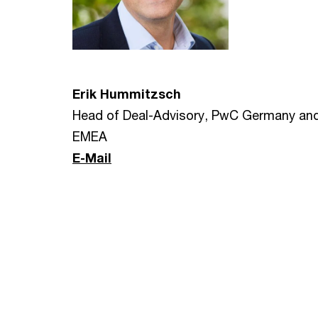
Erik Hummitzsch
Head of Deal-Advisory, PwC Germany an
EMEA
E-Mail