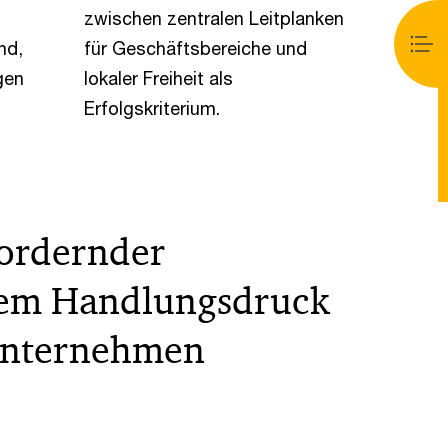
zwischen zentralen Leitplanken
nd,
für Geschäftsbereiche und
gen
lokaler Freiheit als
Erfolgskriterium.
ordernder
mem Handlungsdruck
 Unternehmen