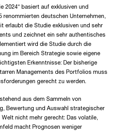
 2024“ basiert auf exklusiven und
25 renommierten deutschen Unternehmen,
it erlaubt die Studie exklusiven und sehr
nts und zeichnet ein sehr authentisches
mentiert wird die Studie durch die
ung im Bereich Strategie sowie eigene
chtigsten Erkenntnisse: Der bisherige
 starren Managements des Portfolios muss
usforderungen gerecht zu werden.
 bestehend aus dem Sammeln von
ng, Bewertung und Auswahl strategischer
Welt nicht mehr gerecht: Das volatile,
mfeld macht Prognosen weniger