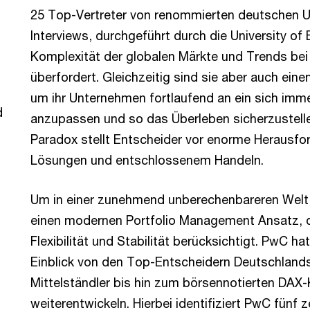
25 Top-Vertreter von renommierten deutschen
Interviews, durchgeführt durch die University of B
Komplexität der globalen Märkte und Trends bei
überfordert. Gleichzeitig sind sie aber auch e
um ihr Unternehmen fortlaufend an ein sich imm
d
anzupassen und so das Überleben sicherzustelle
Paradox stellt Entscheider vor enorme Herausfo
Lösungen und entschlossenem Handeln.
Um in einer zunehmend unberechenbareren Welt
einen modernen Portfolio Management Ansatz, 
Flexibilität und Stabilität berücksichtigt. PwC h
Einblick von den Top-Entscheidern Deutschland
Mittelständler bis hin zum börsennotierten DAX
weiterentwickeln. Hierbei identifiziert PwC fünf 