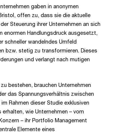
 Unternehmen gaben in anonymen
ristol, offen zu, dass sie die aktuelle
 der Steuerung ihrer Unternehmen an sich
inem enormen Handlungsdruck ausgesetzt,
er schneller wandelndes Umfeld
n bzw. stetig zu transformieren. Dieses
rderungen und verlangt nach mutigen
 zu bestehen, brauchen Unternehmen
der das Spannungsverhältnis zwischen
at im Rahmen dieser Studie exklusiven
s erhalten, wie Unternehmen – vom
-Konzern – ihr Portfolio Management
zentrale Elemente eines