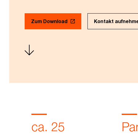
Zum Download
Kontakt aufnehm
ca. 25
Pa