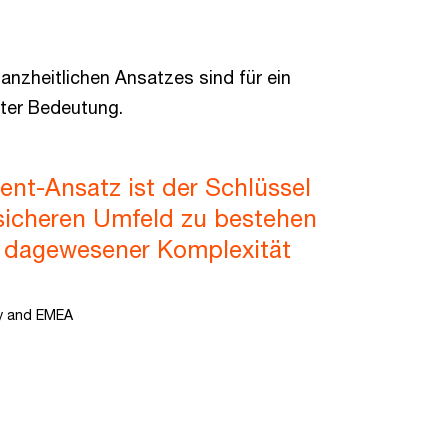
anzheitlichen Ansatzes sind für ein
ter Bedeutung.
nt-Ansatz ist der Schlüssel
sicheren Umfeld zu bestehen
e dagewesener Komplexität
y and EMEA