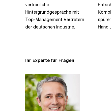
vertrauliche
Entsch
Hintergrundgespräche mit
Komple
Top-Management Vertretern
spüre
der deutschen Industrie.
Handl
Ihr Experte für Fragen