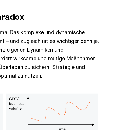
aradox
lemma: Das komplexe und dynamische
– und zugleich ist es wichtiger denn je.
ganz eigenen Dynamiken und
fordert wirksame und mutige Maßnahmen
Überleben zu sichern, Strategie und
optimal zu nutzen.