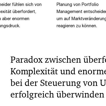
eider fühlen sich von
Planung von Portfolio
xität überfordert,
Management entscheide
n aber enormen
um auf Marktveränderun
ungsdruck.
reagieren zu können.
Paradox zwischen überf
Komplexität und enor
bei der Steuerung von
erfolgreich überwinden