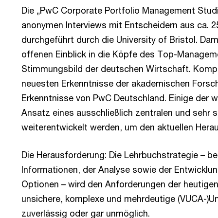
Die „PwC Corporate Portfolio Management Studie
anonymen Interviews mit Entscheidern aus ca. 
durchgeführt durch die University of Bristol. Dam
offenen Einblick in die Köpfe des Top-Manageme
Stimmungsbild der deutschen Wirtschaft. Komple
neuesten Erkenntnisse der akademischen Forsch
Erkenntnisse von PwC Deutschland. Einige der wi
Ansatz eines ausschließlich zentralen und sehr
weiterentwickelt werden, um den aktuellen Hera
Die Herausforderung: Die Lehrbuchstrategie –
Informationen, der Analyse sowie der Entwicklu
Optionen – wird den Anforderungen der heutigen 
unsichere, komplexe und mehrdeutige (VUCA-)U
zuverlässig oder gar unmöglich.