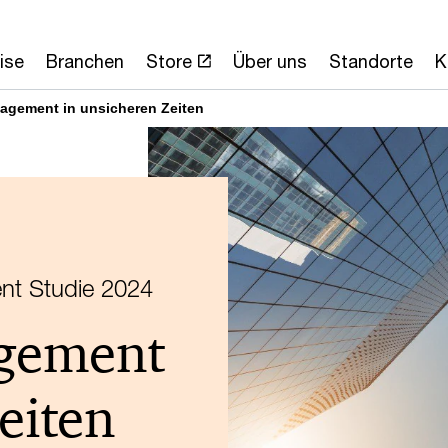
ise
Branchen
Store
Über uns
Standorte
K
nagement in unsicheren Zeiten
nt Studie 2024
agement
eiten